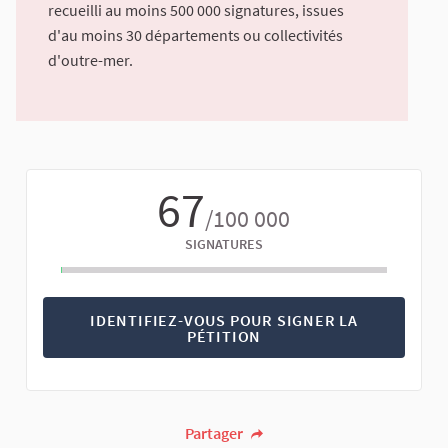
recueilli au moins 500 000 signatures, issues
d'au moins 30 départements ou collectivités
d'outre-mer.
67
/100 000
SIGNATURES
IDENTIFIEZ-VOUS POUR SIGNER LA
PÉTITION
Partager