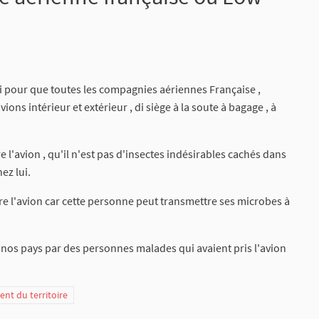
oi pour que toutes les compagnies aériennes Française ,
ons intérieur et extérieur , di siège à la soute à bagage , à
e l'avion , qu'il n'est pas d'insectes indésirables cachés dans
ez lui.
ndre l'avion car cette personne peut transmettre ses microbes à
nos pays par des personnes malades qui avaient pris l'avion
t du territoire