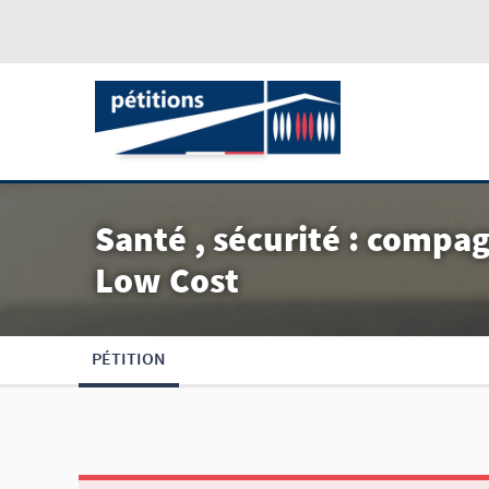
Santé , sécurité : compa
Low Cost
PÉTITION