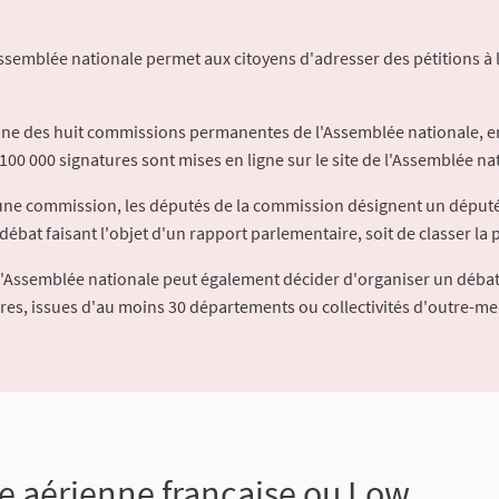
Assemblée nationale permet aux citoyens d'adresser des pétitions à 
'une des huit commissions permanentes de l'Assemblée nationale, en
100 000 signatures sont mises en ligne sur le site de l'Assemblée nat
à une commission, les députés de la commission désignent un déput
débat faisant l'objet d'un rapport parlementaire, soit de classer la p
l'Assemblée nationale peut également décider d'organiser un débat
ures, issues d'au moins 30 départements ou collectivités d'outre-me
ie aérienne française ou Low