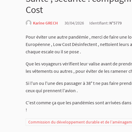
Cost
Karine GRECH
30/04/2026
Identifiant:
N°5779
Pour éviter une autre pandémie , merci de faire une l
Européenne , Low Cost Désinfectent , nettoient leurs avi
chaque escale ou il se pose .
Que les voyageurs vérifient leur valise avant de prendr
les vêtements ou autres , pour éviter de les ramener ch
Si l'un ou l'une des passager à 38° t ne pas faire pre
ceux qui prennent l'avion .
C'est comme ça que les pandémies sont arrivées dans 
!
Commission du développement durable et de l’aménagemen