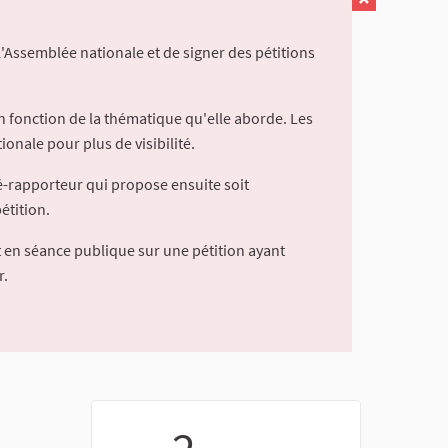
l'Assemblée nationale et de signer des pétitions
 fonction de la thématique qu'elle aborde. Les
ionale pour plus de visibilité.
é-rapporteur qui propose ensuite soit
étition.
 en séance publique sur une pétition ayant
r.