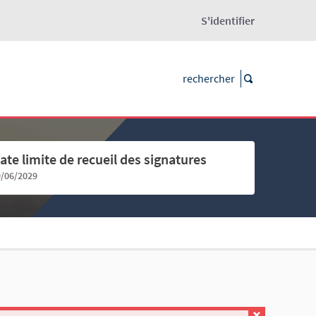
S'identifier
ate limite de recueil des signatures
9/06/2029