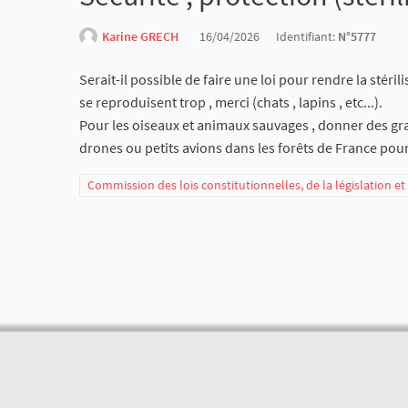
Karine GRECH
16/04/2026
Identifiant:
N°5777
Serait-il possible de faire une loi pour rendre la stéril
se reproduisent trop , merci (chats , lapins , etc...).
Pour les oiseaux et animaux sauvages , donner des grai
drones ou petits avions dans les forêts de France pour 
Commission des lois constitutionnelles, de la législation e