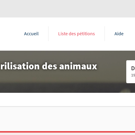
Accueil
Liste des pétitions
Aide
érilisation des animaux
D
1