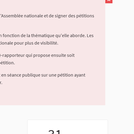
l'Assemblée nationale et de signer des pétitions
 fonction de la thématique qu'elle aborde. Les
ionale pour plus de visibilité.
é-rapporteur qui propose ensuite soit
étition.
 en séance publique sur une pétition ayant
r.