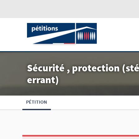
Sécurité , protection (st
errant)
PÉTITION