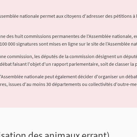
Assemblée nationale permet aux citoyens d'adresser des pétitions à 
'une des huit commissions permanentes de l'Assemblée nationale, en
100 000 signatures sont mises en ligne sur le site de l'Assemblée nat
à une commission, les députés de la commission désignent un déput
débat faisant l'objet d'un rapport parlementaire, soit de classer la p
l'Assemblée nationale peut également décider d'organiser un débat
ures, issues d'au moins 30 départements ou collectivités d'outre-me
lisation des animaux errant)