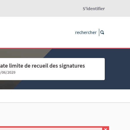
S'identifier
ate limite de recueil des signatures
9/06/2029