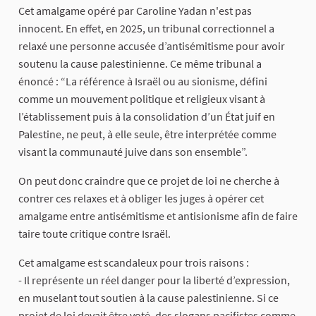
Cet amalgame opéré par Caroline Yadan n'est pas
innocent. En effet, en 2025, un tribunal correctionnel a
relaxé une personne accusée d’antisémitisme pour avoir
soutenu la cause palestinienne. Ce même tribunal a
énoncé : “La référence à Israël ou au sionisme, défini
comme un mouvement politique et religieux visant à
l’établissement puis à la consolidation d’un État juif en
Palestine, ne peut, à elle seule, être interprétée comme
visant la communauté juive dans son ensemble”.
On peut donc craindre que ce projet de loi ne cherche à
contrer ces relaxes et à obliger les juges à opérer cet
amalgame entre antisémitisme et antisionisme afin de faire
taire toute critique contre Israël.
Cet amalgame est scandaleux pour trois raisons :
- Il représente un réel danger pour la liberté d’expression,
en muselant tout soutien à la cause palestinienne. Si ce
projet de loi devait être voté, des slogans pacifistes comme