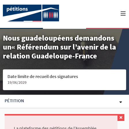
Nous guadeloupéens demandons
un« Référendum sur l’avenir de la
relation Guadeloupe-France
Date limite de recueil des signatures
19/06/2029
PÉTITION
La plateforme des pétitions de l'Assemblée