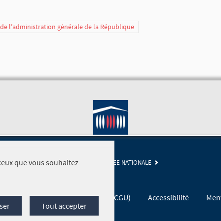
t de l’administration générale de la République
r ceux que vous souhaitez
SITE DE L'ASSEMBLÉE NATIONALE
Conditions générales d'utilisation (CGU)
Accessibilité
Ment
ser
Tout accepter