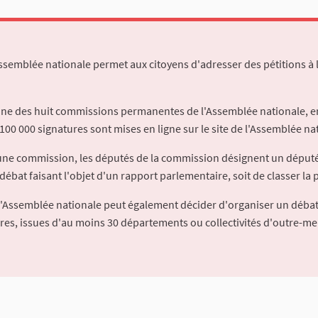
Assemblée nationale permet aux citoyens d'adresser des pétitions à 
'une des huit commissions permanentes de l'Assemblée nationale, en
100 000 signatures sont mises en ligne sur le site de l'Assemblée nat
à une commission, les députés de la commission désignent un déput
débat faisant l'objet d'un rapport parlementaire, soit de classer la p
l'Assemblée nationale peut également décider d'organiser un débat
ures, issues d'au moins 30 départements ou collectivités d'outre-me