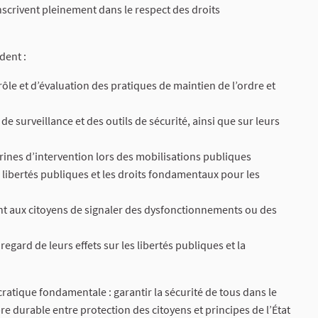
’inscrivent pleinement dans le respect des droits
dent :
ôle et d’évaluation des pratiques de maintien de l’ordre et
e surveillance et des outils de sécurité, ainsi que sur leurs
rines d’intervention lors des mobilisations publiques
libertés publiques et les droits fondamentaux pour les
nt aux citoyens de signaler des dysfonctionnements ou des
egard de leurs effets sur les libertés publiques et la
atique fondamentale : garantir la sécurité de tous dans le
bre durable entre protection des citoyens et principes de l’État