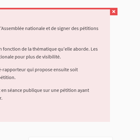
l'Assemblée nationale et de signer des pétitions
 fonction de la thématique qu'elle aborde. Les
ionale pour plus de visibilité.
é-rapporteur qui propose ensuite soit
étition.
 en séance publique sur une pétition ayant
r.