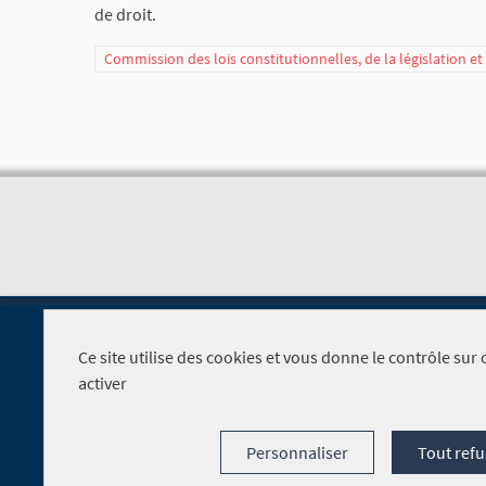
de droit.
Commission des lois constitutionnelles, de la législation e
Ce site utilise des cookies et vous donne le contrôle su
activer
Foire aux questions
Personnaliser
Tout refu