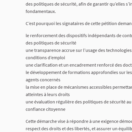
des politiques de sécurité, afin de garantir qu’elles s
fondamentaux.
C’est pourquoi les signataires de cette pétition deman
le renforcement des dispositifs indépendants de contr
des politiques de sécurité
une transparence accrue sur l’usage des technologies d
conditions d’emploi
une clarification et un encadrement renforcé des doct
le développement de formations approfondies sur les 
agents concernés
la mise en place de mécanismes accessibles permetta
atteintes à leurs droits
une évaluation régulière des politiques de sécurité au r
confiance citoyenne
Cette démarche vise à répondre à une exigence démocr
respect des droits et des libertés, et assurer un équili