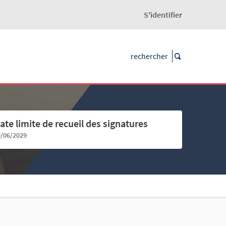
S'identifier
ate limite de recueil des signatures
9/06/2029