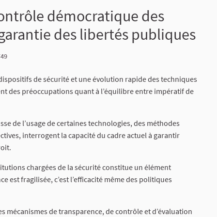
ontrôle démocratique des
 garantie des libertés publiques
749
ispositifs de sécurité et une évolution rapide des techniques
t des préoccupations quant à l’équilibre entre impératif de
gisse de l’usage de certaines technologies, des méthodes
ctives, interrogent la capacité du cadre actuel à garantir
oit.
stitutions chargées de la sécurité constitue un élément
e est fragilisée, c’est l’efficacité même des politiques
 les mécanismes de transparence, de contrôle et d’évaluation