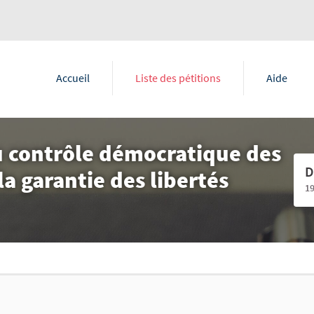
Accueil
Liste des pétitions
Aide
 contrôle démocratique des
D
la garantie des libertés
1