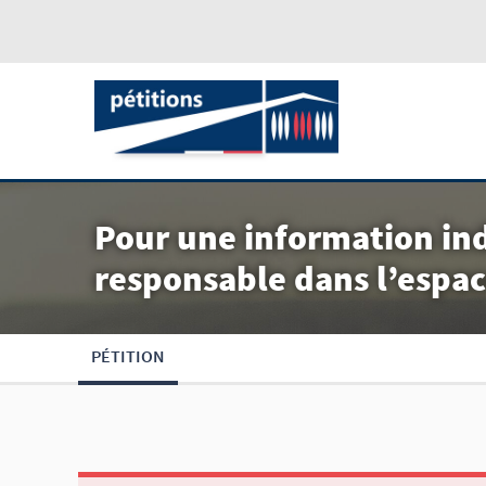
Pour une information ind
responsable dans l’espac
PÉTITION