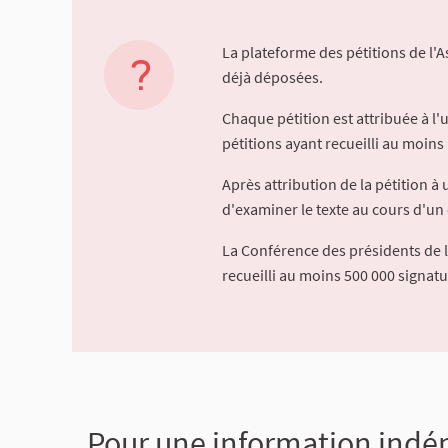
La plateforme des pétitions de l'
déjà déposées.
Chaque pétition est attribuée à l
pétitions ayant recueilli au moins 
Après attribution de la pétition 
d'examiner le texte au cours d'un 
La Conférence des présidents de 
recueilli au moins 500 000 signat
Pour une information indép