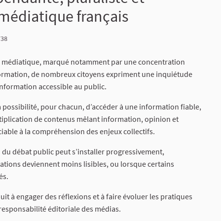
médiatique français
738
e médiatique, marqué notamment par une concentration
nformation, de nombreux citoyens expriment une inquiétude
information accessible au public.
possibilité, pour chacun, d’accéder à une information fiable,
ltiplication de contenus mêlant information, opinion et
iable à la compréhension des enjeux collectifs.
 du débat public peut s’installer progressivement,
ations deviennent moins lisibles, ou lorsque certains
és.
t à engager des réflexions et à faire évoluer les pratiques
a responsabilité éditoriale des médias.