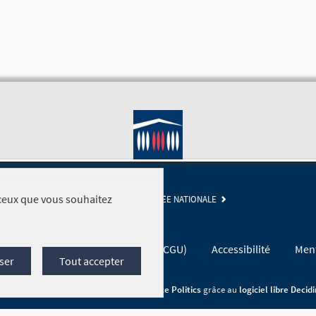
r ceux que vous souhaitez
SITE DE L'ASSEMBLÉE NATIONALE
Conditions générales d'utilisation (CGU)
Accessibilité
Ment
ser
Tout accepter
Site réalisé par
Open Source Politics
grâce au
logiciel libre Decid