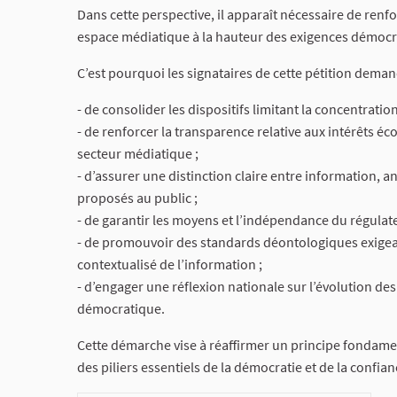
Dans cette perspective, il apparaît nécessaire de renf
espace médiatique à la hauteur des exigences démocr
C’est pourquoi les signataires de cette pétition deman
- de consolider les dispositifs limitant la concentratio
- de renforcer la transparence relative aux intérêts é
secteur médiatique ;
- d’assurer une distinction claire entre information, an
proposés au public ;
- de garantir les moyens et l’indépendance du régulateu
- de promouvoir des standards déontologiques exigeant
contextualisé de l’information ;
- d’engager une réflexion nationale sur l’évolution de
démocratique.
Cette démarche vise à réaffirmer un principe fondamenta
des piliers essentiels de la démocratie et de la confia