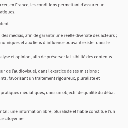
orcer, en France, les conditions permettant d’assurer un
atiques.
dent :
n des médias, afin de garantir une réelle diversité des acteurs ;
conomiques et aux liens d’influence pouvant exister dans le
alyse et opinion, afin de préserver la lisibilité des contenus
r de l’audiovisuel, dans l’exercice de ses missions ;
s, favorisant un traitement rigoureux, pluraliste et
s pratiques médiatiques, dans un objectif de qualité du débat
l : une information libre, pluraliste et fiable constitue l’un
nce citoyenne.