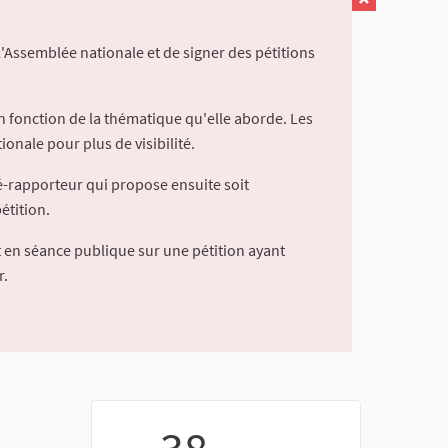
l'Assemblée nationale et de signer des pétitions
 fonction de la thématique qu'elle aborde. Les
ionale pour plus de visibilité.
é-rapporteur qui propose ensuite soit
étition.
 en séance publique sur une pétition ayant
r.