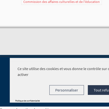
Commission des affaires culturelles et de l'éducation
Ce site utilise des cookies et vous donne le contrôle su
activer
Foire aux questions
Personnaliser
Tout refu
Politique de confidentialité