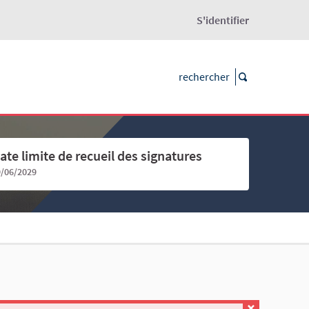
S'identifier
ate limite de recueil des signatures
9/06/2029