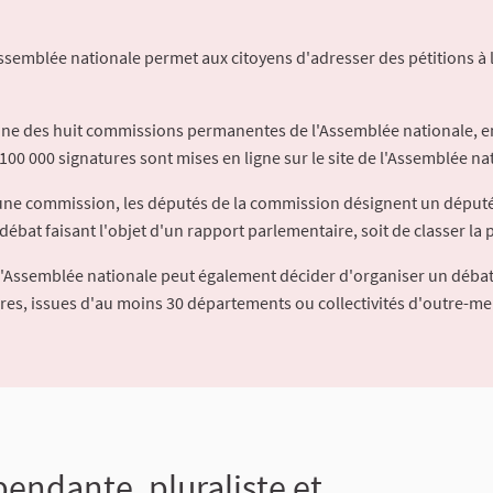
Assemblée nationale permet aux citoyens d'adresser des pétitions à 
'une des huit commissions permanentes de l'Assemblée nationale, en
100 000 signatures sont mises en ligne sur le site de l'Assemblée nat
à une commission, les députés de la commission désignent un déput
débat faisant l'objet d'un rapport parlementaire, soit de classer la p
l'Assemblée nationale peut également décider d'organiser un débat
ures, issues d'au moins 30 départements ou collectivités d'outre-me
endante, pluraliste et