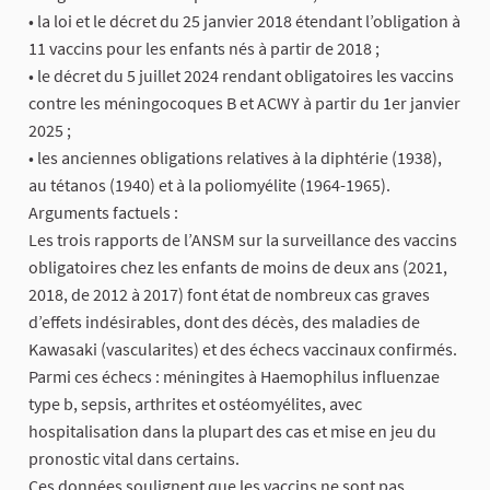
• la loi et le décret du 25 janvier 2018 étendant l’obligation à
11 vaccins pour les enfants nés à partir de 2018 ;
• le décret du 5 juillet 2024 rendant obligatoires les vaccins
contre les méningocoques B et ACWY à partir du 1er janvier
2025 ;
• les anciennes obligations relatives à la diphtérie (1938),
au tétanos (1940) et à la poliomyélite (1964-1965).
Arguments factuels :
Les trois rapports de l’ANSM sur la surveillance des vaccins
obligatoires chez les enfants de moins de deux ans (2021,
2018, de 2012 à 2017) font état de nombreux cas graves
d’effets indésirables, dont des décès, des maladies de
Kawasaki (vascularites) et des échecs vaccinaux confirmés.
Parmi ces échecs : méningites à Haemophilus influenzae
type b, sepsis, arthrites et ostéomyélites, avec
hospitalisation dans la plupart des cas et mise en jeu du
pronostic vital dans certains.
Ces données soulignent que les vaccins ne sont pas