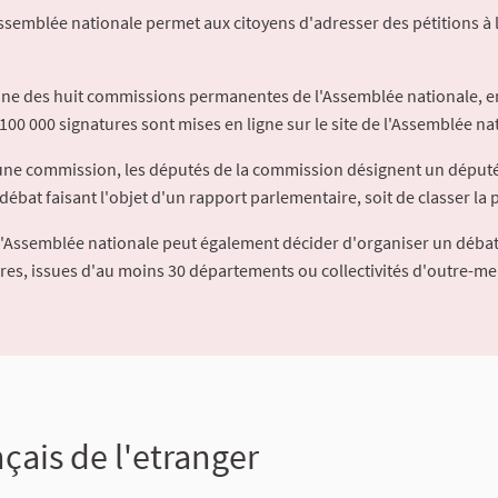
Assemblée nationale permet aux citoyens d'adresser des pétitions à 
'une des huit commissions permanentes de l'Assemblée nationale, en
100 000 signatures sont mises en ligne sur le site de l'Assemblée nat
à une commission, les députés de la commission désignent un déput
débat faisant l'objet d'un rapport parlementaire, soit de classer la p
l'Assemblée nationale peut également décider d'organiser un débat
ures, issues d'au moins 30 départements ou collectivités d'outre-me
çais de l'etranger