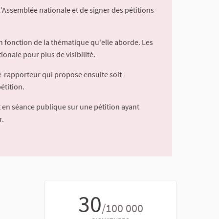
l'Assemblée nationale et de signer des pétitions
 fonction de la thématique qu'elle aborde. Les
ionale pour plus de visibilité.
é-rapporteur qui propose ensuite soit
étition.
 en séance publique sur une pétition ayant
r.
30
/100 000