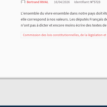
Bertrand RIVAL
16/04/2026
Identifiant:
N°5723
L'ensemble du vivre ensemble dans notre pays doit être d
elle correspond à nos valeurs. Les députés Français de l
n'ont pas à dicter et encore moins écrire des textes de
Commission des lois constitutionnelles, de la législation e