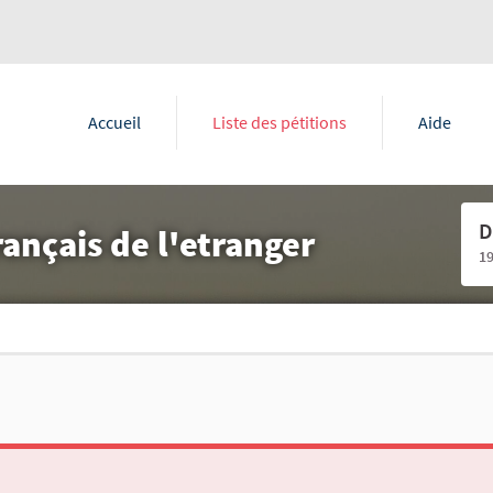
Accueil
Liste des pétitions
Aide
D
ançais de l'etranger
1