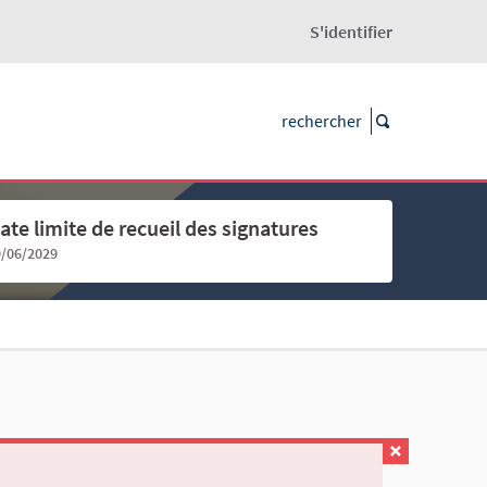
S'identifier
ate limite de recueil des signatures
9/06/2029