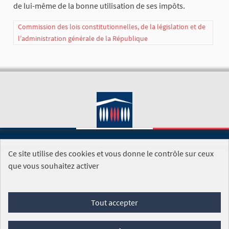
de lui-même de la bonne utilisation de ses impôts.
Commission des lois constitutionnelles, de la législation et de
l’administration générale de la République
Ce site utilise des cookies et vous donne le contrôle sur ceux
SITE DE L'ASSEMBLÉE NATIONALE
que vous souhaitez activer
Foire aux questions
Tout accepter
Conditions générales d'utilisation (CGU)
Accessibilité
Mentions légales
Cookies