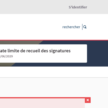
S'identifier
ate limite de recueil des signatures
9/06/2029