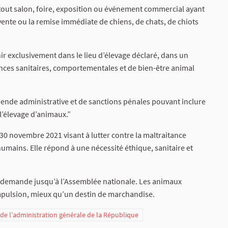
r tout salon, foire, exposition ou événement commercial ayant
 vente ou la remise immédiate de chiens, de chats, de chiots
r exclusivement dans le lieu d’élevage déclaré, dans un
gences sanitaires, comportementales et de bien-être animal
mende administrative et de sanctions pénales pouvant inclure
à l’élevage d’animaux.”
 30 novembre 2021 visant à lutter contre la maltraitance
 humains. Elle répond à une nécessité éthique, sanitaire et
 demande jusqu’à l’Assemblée nationale. Les animaux
mpulsion, mieux qu’un destin de marchandise.
t de l’administration générale de la République