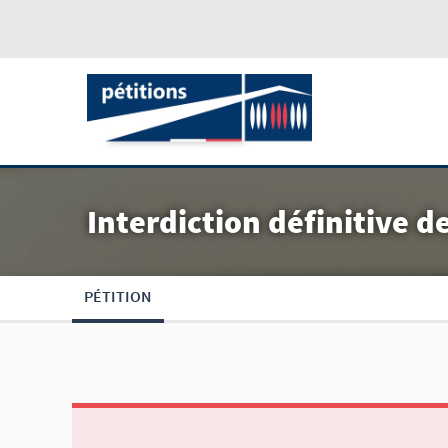
Interdiction définitive d
PÉTITION