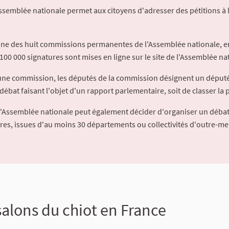
Assemblée nationale permet aux citoyens d'adresser des pétitions à 
'une des huit commissions permanentes de l'Assemblée nationale, en
100 000 signatures sont mises en ligne sur le site de l'Assemblée nat
à une commission, les députés de la commission désignent un déput
débat faisant l'objet d'un rapport parlementaire, soit de classer la p
l'Assemblée nationale peut également décider d'organiser un débat
ures, issues d'au moins 30 départements ou collectivités d'outre-me
 salons du chiot en France