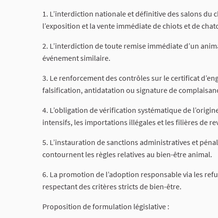
1. L’interdiction nationale et définitive des salons d
l’exposition et la vente immédiate de chiots et de chat
2. L’interdiction de toute remise immédiate d’un anim
événement similaire.
3. Le renforcement des contrôles sur le certificat d’
falsification, antidatation ou signature de complaisan
4. L’obligation de vérification systématique de l’origi
intensifs, les importations illégales et les filières de 
5. L’instauration de sanctions administratives et péna
contournent les règles relatives au bien-être animal.
6. La promotion de l’adoption responsable via les refu
respectant des critères stricts de bien-être.
Proposition de formulation législative :