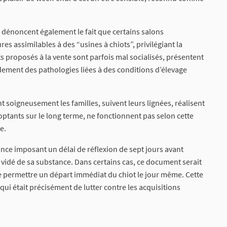
dénoncent également le fait que certains salons
s assimilables à des “usines à chiots”, privilégiant la
ts proposés à la vente sont parfois mal socialisés, présentent
ment des pathologies liées à des conditions d’élevage
t soigneusement les familles, suivent leurs lignées, réalisent
optants sur le long terme, ne fonctionnent pas selon cette
e.
sance imposant un délai de réflexion de sept jours avant
 vidé de sa substance. Dans certains cas, ce document serait
de permettre un départ immédiat du chiot le jour même. Cette
 qui était précisément de lutter contre les acquisitions