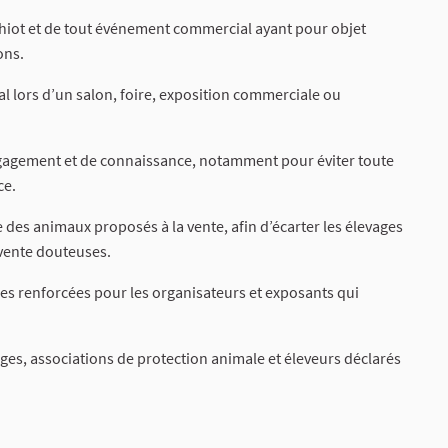
u chiot et de tout événement commercial ayant pour objet
ons.
al lors d’un salon, foire, exposition commerciale ou
engagement et de connaissance, notamment pour éviter toute
ce.
ne des animaux proposés à la vente, afin d’écarter les élevages
revente douteuses.
les renforcées pour les organisateurs et exposants qui
ges, associations de protection animale et éleveurs déclarés