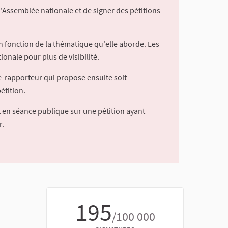
l'Assemblée nationale et de signer des pétitions
 fonction de la thématique qu'elle aborde. Les
ionale pour plus de visibilité.
é-rapporteur qui propose ensuite soit
étition.
 en séance publique sur une pétition ayant
r.
195
/100 000