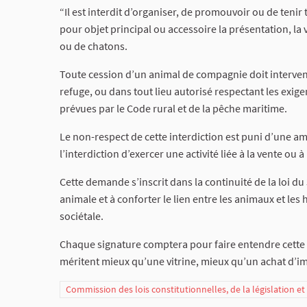
“Il est interdit d’organiser, de promouvoir ou de teni
pour objet principal ou accessoire la présentation, la
ou de chatons.
Toute cession d’un animal de compagnie doit interveni
refuge, ou dans tout lieu autorisé respectant les exi
prévues par le Code rural et de la pêche maritime.
Le non-respect de cette interdiction est puni d’une a
l’interdiction d’exercer une activité liée à la vente ou 
Cette demande s’inscrit dans la continuité de la loi du
animale et à conforter le lien entre les animaux et les
sociétale.
Chaque signature comptera pour faire entendre cette
méritent mieux qu’une vitrine, mieux qu’un achat d’i
Commission des lois constitutionnelles, de la législation e