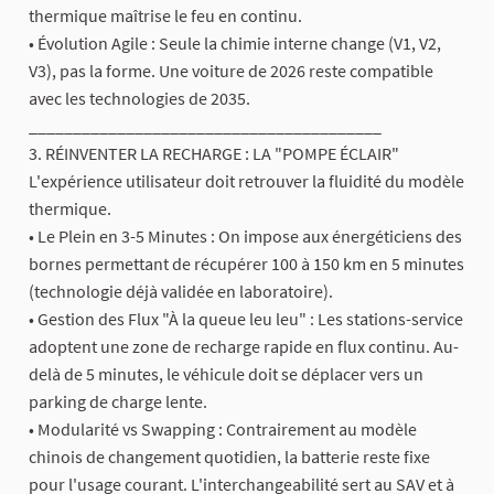
thermique maîtrise le feu en continu.
• Évolution Agile : Seule la chimie interne change (V1, V2,
V3), pas la forme. Une voiture de 2026 reste compatible
avec les technologies de 2035.
________________________________________
3. RÉINVENTER LA RECHARGE : LA "POMPE ÉCLAIR"
L'expérience utilisateur doit retrouver la fluidité du modèle
thermique.
• Le Plein en 3-5 Minutes : On impose aux énergéticiens des
bornes permettant de récupérer 100 à 150 km en 5 minutes
(technologie déjà validée en laboratoire).
• Gestion des Flux "À la queue leu leu" : Les stations-service
adoptent une zone de recharge rapide en flux continu. Au-
delà de 5 minutes, le véhicule doit se déplacer vers un
parking de charge lente.
• Modularité vs Swapping : Contrairement au modèle
chinois de changement quotidien, la batterie reste fixe
pour l'usage courant. L'interchangeabilité sert au SAV et à