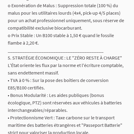
o Exonération de Malus : Suppression totale (100 %) du
malus pour les utilitaires lourds (4x4, pick-up 4/5 places)
pour un achat professionnel uniquement, sous réserve de
compatibilité exclusive biocarburant.
o Prix Stable : Un B100 stable à 1,50 € quand le fossile
flambe à 2,20 €.
________________________________________
5. STRATÉGIE ÉCONOMIQUE : LE "ZÉRO RESTE À CHARGE"
L'État oriente les flux par la norme et l'écriture comptable,
sans endettement massif.
• TVA à 0 % : Sur la pose des boîtiers de conversion
E85/B100 certifiés.
• Bonus Modularité : Les aides publiques (bonus
écologique, PTZ) sont réservées aux véhicules à batteries
interchangeables/réparables.
• Protectionnisme Vert : Taxe carbone sur le transport
maritime des batteries étrangères et "Passeport Batterie"
strict pour valoriser la production locale.