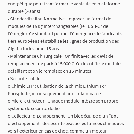
énergétique pour transformer le véhicule en plateforme
durable (20 ans).
• Standardisation Normative : Imposer un format de
modules de 15 kg interchangeables (le "USB-C" de
l'énergie). Ce standard permet l'émergence de fabricants
tiers européens et stabilise les lignes de production des
Gigafactories pour 15 ans.
• Maintenance Chirurgicale : On finit avec les devis de
remplacement de pack à 15 000 €. On identifie le module
défaillant et on le remplace en 15 minutes.
• Sécurité Totale :
o Chimie LFP : Utilisation de la chimie Lithium Fer
Phosphate, intrinsèquement non inflammable.
o Micro-extincteur : Chaque module intègre son propre
système de sécurité dédié.
o Collecteur d'Échappement : Un bloc équipé d'un "pot
d'échappement" de sécurité évacue les fumées chimiques
vers l'extérieur en cas de choc, comme un moteur