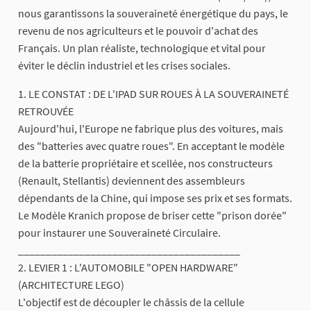
nous garantissons la souveraineté énergétique du pays, le
revenu de nos agriculteurs et le pouvoir d'achat des
Français. Un plan réaliste, technologique et vital pour
éviter le déclin industriel et les crises sociales.
1. LE CONSTAT : DE L'IPAD SUR ROUES À LA SOUVERAINETÉ
RETROUVÉE
Aujourd'hui, l'Europe ne fabrique plus des voitures, mais
des "batteries avec quatre roues". En acceptant le modèle
de la batterie propriétaire et scellée, nos constructeurs
(Renault, Stellantis) deviennent des assembleurs
dépendants de la Chine, qui impose ses prix et ses formats.
Le Modèle Kranich propose de briser cette "prison dorée"
pour instaurer une Souveraineté Circulaire.
________________________________________
2. LEVIER 1 : L'AUTOMOBILE "OPEN HARDWARE"
(ARCHITECTURE LEGO)
L'objectif est de découpler le châssis de la cellule