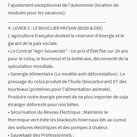
l'ajustement exceptionnel de l'autonomie (location de
modules pour les vacances).
________________________________________
4. LEVIER 2 : LE BOUCLIER PAYSAN (B100 & E85)
L'agriculture française devient le réservoir d'énergie et le
garant de la paix sociale.
• Le Contrat "Agri-Souverain" : Un prix d'État fixe sur 20 ans
pour le colza, le tournesol et la betterave, déconnecté de la
spéculation mondiale.
• Synergie Alimentaire (Le modèle anti-déforestation) : Le
pressage du colza produit de l'huile (biocarburant) ET des
tourteaux (protéines pour l'alimentation animale).
Produire notre énergie permet de ne plus importer de soja
étranger déforesté pour nos bêtes.
• Sécurisation du Réseau Électrique : Maintenir le
thermique vert évite les blackouts hivernaux liés au cumul
des voitures électriques et des pompes à chaleur.
• Sauvetage des Professionnels :