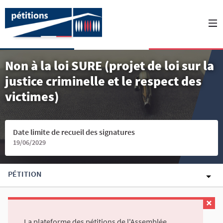
Non à la loi SURE (projet de loi sur la
justice criminelle et le respect des
victimes)
Date limite de recueil des signatures
19/06/2029
PÉTITION
La plateforme des pétitions de l'Assemblée