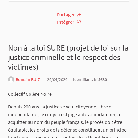
Partager
Intégrer
Non à la loi SURE (projet de loi sur la
justice criminelle et le respect des
victimes)
Romain RUIZ
29/04/2026
Identifiant:
N°5680
Collectif Colère Noire
Depuis 200 ans, la justice se veut citoyenne, libre et
indépendante ; le citoyen est jugé apte à condamner, à
acquitter au nom du peuple français, le procès doit être
équitable, les droits de la défense constituent un principe
fondamental reconnu par les lois de la République, la