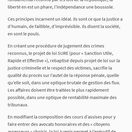
liberté en est un phare, l’indépendance une boussole.
Ces principes incarnent un idéal. Ils sont ce que la justice a
d’humain, de faillible, d’imprévisible. Ils disent la société,
en sont le pouls.
En créant une procédure de jugement des crimes
reconnus, le projet de loi SURE (pour « Sanction Utile,
Rapide et Effective »), rebaptisé depuis projet de loi sur la
justice criminelle et le respect des victimes, sacrifie la
qualité du procès sur l’autel de la réponse pénale, quelle
qu’elle soit, dans une optique brutale de gestion des flux.
Les affaires doivent être traitées le plus rapidement
possible, dans une optique de rentabilité maximale des
tribunaux.
En modifiant la composition des cours d’assises pour y
faire entrer des avocats honoraires et des « citoyens
assesseurs » choisis, la loi à venir permet à l’exécutif de