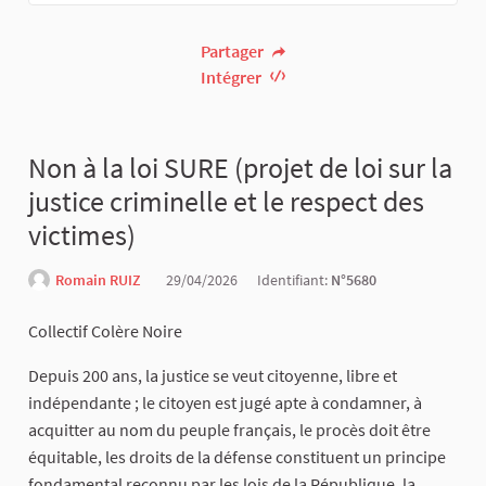
Partager
Intégrer
Non à la loi SURE (projet de loi sur la
justice criminelle et le respect des
victimes)
Romain RUIZ
29/04/2026
Identifiant:
N°5680
Collectif Colère Noire
Depuis 200 ans, la justice se veut citoyenne, libre et
indépendante ; le citoyen est jugé apte à condamner, à
acquitter au nom du peuple français, le procès doit être
équitable, les droits de la défense constituent un principe
fondamental reconnu par les lois de la République, la