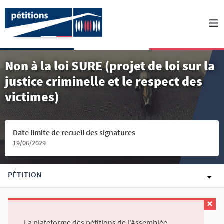
Non à la loi SURE (projet de loi sur la
justice criminelle et le respect des
victimes)
Date limite de recueil des signatures
19/06/2029
PÉTITION
La plateforme des pétitions de l'Assemblée