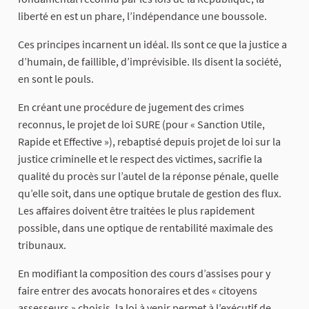
liberté en est un phare, l’indépendance une boussole.
Ces principes incarnent un idéal. Ils sont ce que la justice a
d’humain, de faillible, d’imprévisible. Ils disent la société,
en sont le pouls.
En créant une procédure de jugement des crimes
reconnus, le projet de loi SURE (pour « Sanction Utile,
Rapide et Effective »), rebaptisé depuis projet de loi sur la
justice criminelle et le respect des victimes, sacrifie la
qualité du procès sur l’autel de la réponse pénale, quelle
qu’elle soit, dans une optique brutale de gestion des flux.
Les affaires doivent être traitées le plus rapidement
possible, dans une optique de rentabilité maximale des
tribunaux.
En modifiant la composition des cours d’assises pour y
faire entrer des avocats honoraires et des « citoyens
assesseurs » choisis, la loi à venir permet à l’exécutif de