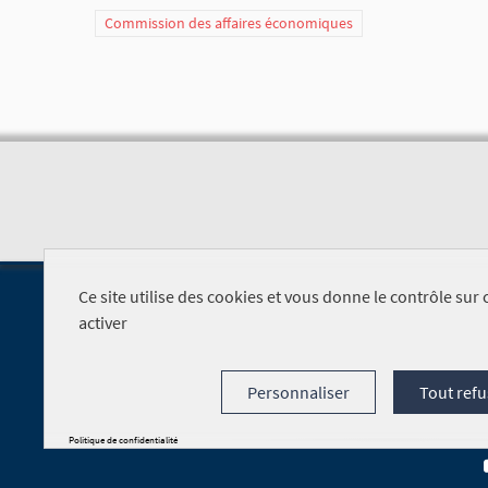
Commission des affaires économiques
Ce site utilise des cookies et vous donne le contrôle su
activer
Personnaliser
Tout refu
Foire aux questions
Politique de confidentialité