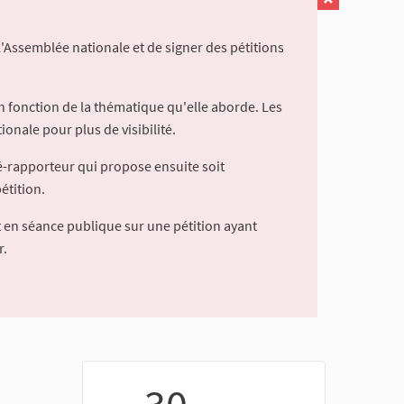
l'Assemblée nationale et de signer des pétitions
 fonction de la thématique qu'elle aborde. Les
ionale pour plus de visibilité.
é-rapporteur qui propose ensuite soit
étition.
 en séance publique sur une pétition ayant
r.