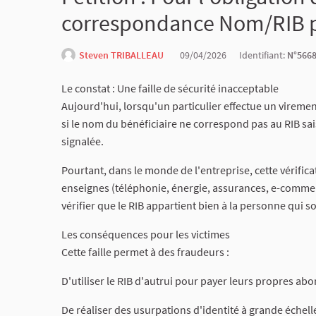
correspondance Nom/RIB pa
Steven TRIBALLEAU
09/04/2026
Identifiant:
N°566
Le constat : Une faille de sécurité inacceptable
Aujourd'hui, lorsqu'un particulier effectue un viremen
si le nom du bénéficiaire ne correspond pas au RIB sai
signalée.
Pourtant, dans le monde de l'entreprise, cette vérific
enseignes (téléphonie, énergie, assurances, e-comm
vérifier que le RIB appartient bien à la personne qui so
Les conséquences pour les victimes
Cette faille permet à des fraudeurs :
D'utiliser le RIB d'autrui pour payer leurs propres a
De réaliser des usurpations d'identité à grande échell