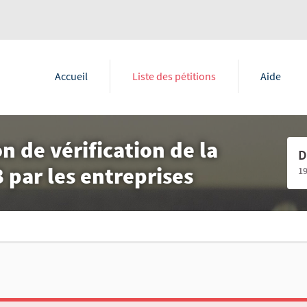
Accueil
Liste des pétitions
Aide
on de vérification de la
D
par les entreprises
1