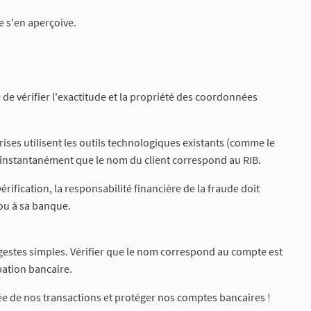
e s'en aperçoive.
e de vérifier l'exactitude et la propriété des coordonnées
ises utilisent les outils technologiques existants (comme le
 instantanément que le nom du client correspond au RIB.
érification, la responsabilité financière de la fraude doit
 ou à sa banque.
gestes simples. Vérifier que le nom correspond au compte est
pation bancaire.
cée de nos transactions et protéger nos comptes bancaires !