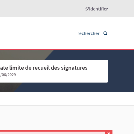
S'identifier
ate limite de recueil des signatures
9/06/2029