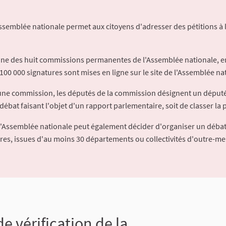
Assemblée nationale permet aux citoyens d'adresser des pétitions à 
'une des huit commissions permanentes de l'Assemblée nationale, en
100 000 signatures sont mises en ligne sur le site de l'Assemblée nat
à une commission, les députés de la commission désignent un déput
débat faisant l'objet d'un rapport parlementaire, soit de classer la p
l'Assemblée nationale peut également décider d'organiser un débat
ures, issues d'au moins 30 départements ou collectivités d'outre-me
de vérification de la