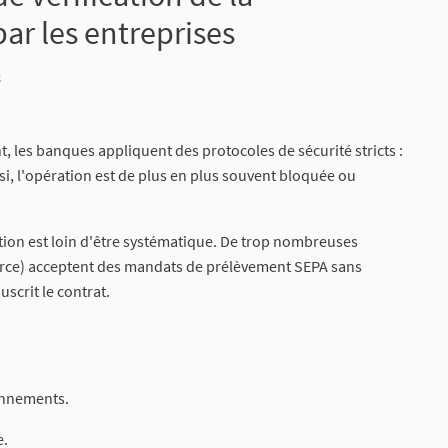
r les entreprises
8
t, les banques appliquent des protocoles de sécurité stricts :
si, l'opération est de plus en plus souvent bloquée ou
ation est loin d'être systématique. De trop nombreuses
erce) acceptent des mandats de prélèvement SEPA sans
uscrit le contrat.
bonnements.
e.