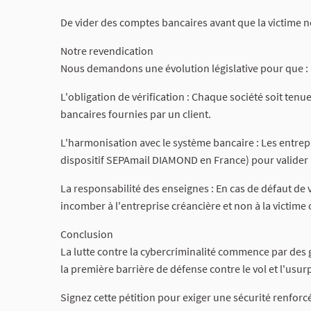
De vider des comptes bancaires avant que la victime n
Notre revendication
Nous demandons une évolution législative pour que :
L'obligation de vérification : Chaque société soit tenu
bancaires fournies par un client.
L'harmonisation avec le système bancaire : Les entrepr
dispositif SEPAmail DIAMOND en France) pour valider
La responsabilité des enseignes : En cas de défaut de v
incomber à l'entreprise créancière et non à la victime
Conclusion
La lutte contre la cybercriminalité commence par des 
la première barrière de défense contre le vol et l'usur
Signez cette pétition pour exiger une sécurité renfor