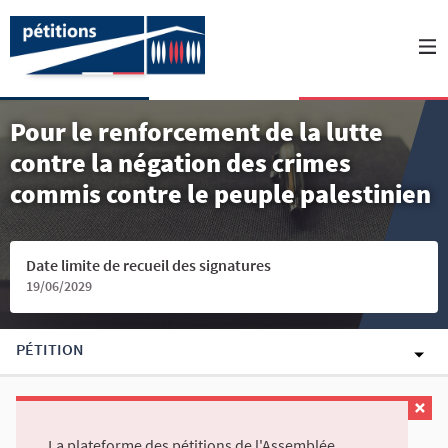
Pour le renforcement de la lutte
contre la négation des crimes
commis contre le peuple palestinien
Date limite de recueil des signatures
19/06/2029
PÉTITION
La plateforme des pétitions de l'Assemblée