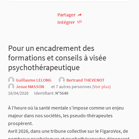
Partager
Intégrer
Pour un encadrement des
formations et conseils à visée
psychothérapeutique
Guillaume LELONG
Bertrand THEVENOT
Josue MASSON
et 7 autres personnes (
Voir plus
)
16/04/2026
Identifiant:
N°5648
À l’heure où la santé mentale s’impose comme un enjeu
majeur dans nos sociétés, les pseudo-thérapeutes
prospèrent.
Avril 2026, dans une tribune collective sur le FigaroVox, de
nombreux psychologues et psychothérapeutes dénoncent