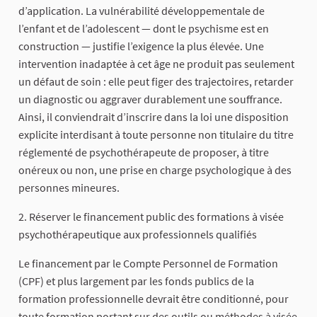
d’application. La vulnérabilité développementale de
l’enfant et de l’adolescent — dont le psychisme est en
construction — justifie l’exigence la plus élevée. Une
intervention inadaptée à cet âge ne produit pas seulement
un défaut de soin : elle peut figer des trajectoires, retarder
un diagnostic ou aggraver durablement une souffrance.
Ainsi, il conviendrait d’inscrire dans la loi une disposition
explicite interdisant à toute personne non titulaire du titre
réglementé de psychothérapeute de proposer, à titre
onéreux ou non, une prise en charge psychologique à des
personnes mineures.
2. Réserver le financement public des formations à visée
psychothérapeutique aux professionnels qualifiés
Le financement par le Compte Personnel de Formation
(CPF) et plus largement par les fonds publics de la
formation professionnelle devrait être conditionné, pour
toute formation portant sur des outils ou méthodes à visée