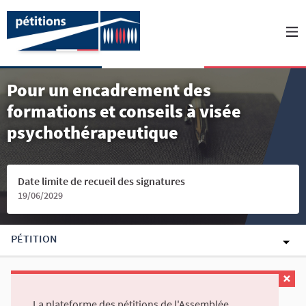
Pour un encadrement des
formations et conseils à visée
psychothérapeutique
Date limite de recueil des signatures
19/06/2029
PÉTITION
La plateforme des pétitions de l'Assemblée