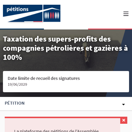
Taxation des supers-profits des
compagnies pétrolières et gazières à
100%
Date limite de recueil des signatures
19/06/2029
PÉTITION
La plateforme des pétitions de l'Assemblée