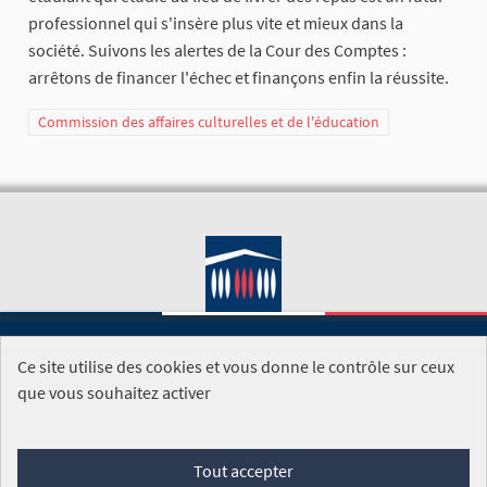
professionnel qui s'insère plus vite et mieux dans la
société. Suivons les alertes de la Cour des Comptes :
arrêtons de financer l'échec et finançons enfin la réussite.
Commission des affaires culturelles et de l'éducation
Ce site utilise des cookies et vous donne le contrôle sur ceux
SITE DE L'ASSEMBLÉE NATIONALE
que vous souhaitez activer
Foire aux questions
Tout accepter
Conditions générales d'utilisation (CGU)
Accessibilité