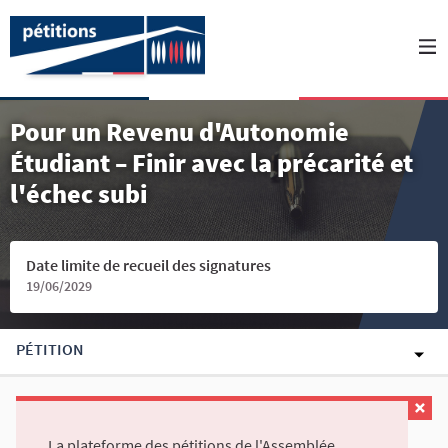
Pour un Revenu d'Autonomie
Étudiant – Finir avec la précarité et
l'échec subi
Date limite de recueil des signatures
19/06/2029
PÉTITION
La plateforme des pétitions de l'Assemblée