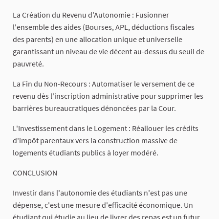
​La Création du Revenu d'Autonomie : Fusionner
l'ensemble des aides (Bourses, APL, déductions fiscales
des parents) en une allocation unique et universelle
garantissant un niveau de vie décent au-dessus du seuil de
pauvreté.
​La Fin du Non-Recours : Automatiser le versement de ce
revenu dès l'inscription administrative pour supprimer les
barrières bureaucratiques dénoncées par la Cour.
​L'Investissement dans le Logement : Réallouer les crédits
d'impôt parentaux vers la construction massive de
logements étudiants publics à loyer modéré.
​CONCLUSION
​Investir dans l'autonomie des étudiants n'est pas une
dépense, c'est une mesure d'efficacité économique. Un
étudiant qui étudie au lieu de livrer des repas est un futur