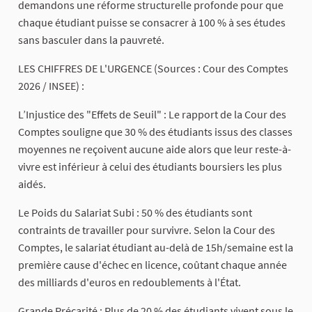
demandons une réforme structurelle profonde pour que
chaque étudiant puisse se consacrer à 100 % à ses études
sans basculer dans la pauvreté.
​LES CHIFFRES DE L'URGENCE (Sources : Cour des Comptes
2026 / INSEE) :
​L’Injustice des "Effets de Seuil" : Le rapport de la Cour des
Comptes souligne que 30 % des étudiants issus des classes
moyennes ne reçoivent aucune aide alors que leur reste-à-
vivre est inférieur à celui des étudiants boursiers les plus
aidés.
​Le Poids du Salariat Subi : 50 % des étudiants sont
contraints de travailler pour survivre. Selon la Cour des
Comptes, le salariat étudiant au-delà de 15h/semaine est la
première cause d'échec en licence, coûtant chaque année
des milliards d'euros en redoublements à l'État.
​Grande Précarité : Plus de 20 % des étudiants vivent sous le