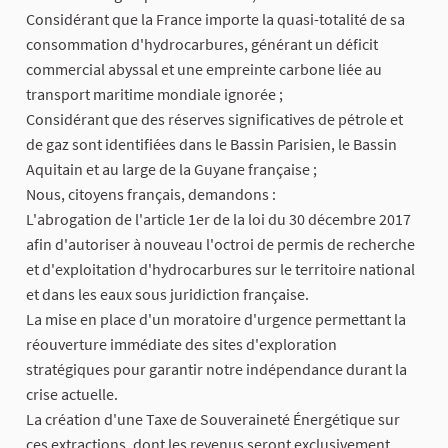
​Considérant que la France importe la quasi-totalité de sa
consommation d'hydrocarbures, générant un déficit
commercial abyssal et une empreinte carbone liée au
transport maritime mondiale ignorée ;
​Considérant que des réserves significatives de pétrole et
de gaz sont identifiées dans le Bassin Parisien, le Bassin
Aquitain et au large de la Guyane française ;
​Nous, citoyens français, demandons :
​L'abrogation de l'article 1er de la loi du 30 décembre 2017
afin d'autoriser à nouveau l'octroi de permis de recherche
et d'exploitation d'hydrocarbures sur le territoire national
et dans les eaux sous juridiction française.
​La mise en place d'un moratoire d'urgence permettant la
réouverture immédiate des sites d'exploration
stratégiques pour garantir notre indépendance durant la
crise actuelle.
​La création d'une Taxe de Souveraineté Énergétique sur
ces extractions, dont les revenus seront exclusivement