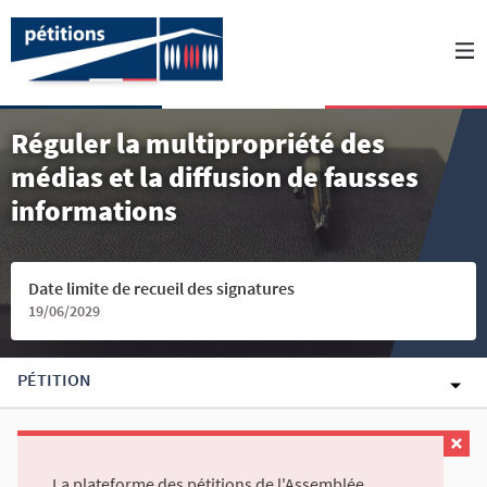
Réguler la multipropriété des
médias et la diffusion de fausses
informations
Date limite de recueil des signatures
19/06/2029
PÉTITION
La plateforme des pétitions de l'Assemblée