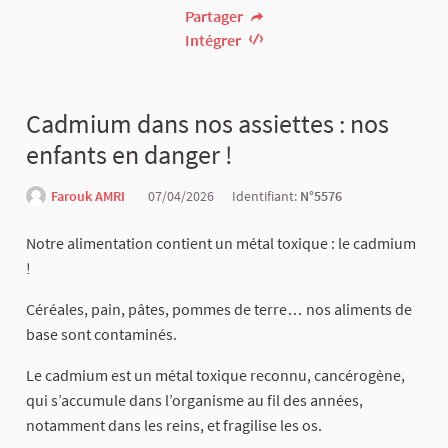
Partager
Intégrer
Cadmium dans nos assiettes : nos
enfants en danger !
Farouk AMRI
07/04/2026
Identifiant:
N°5576
​Notre alimentation contient un métal toxique : le cadmium
!
Céréales, pain, pâtes, pommes de terre… nos aliments de
base sont contaminés.
Le cadmium est un métal toxique reconnu, cancérogène,
qui s’accumule dans l’organisme au fil des années,
notamment dans les reins, et fragilise les os.