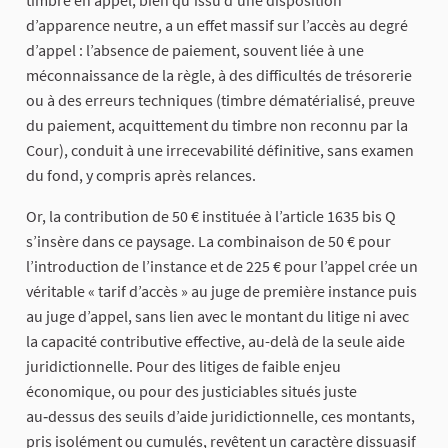
timbre en appel, bien qu’issu d’une disposition
d’apparence neutre, a un effet massif sur l’accès au degré
d’appel : l’absence de paiement, souvent liée à une
méconnaissance de la règle, à des difficultés de trésorerie
ou à des erreurs techniques (timbre dématérialisé, preuve
du paiement, acquittement du timbre non reconnu par la
Cour), conduit à une irrecevabilité définitive, sans examen
du fond, y compris après relances.
Or, la contribution de 50 € instituée à l’article 1635 bis Q
s’insère dans ce paysage. La combinaison de 50 € pour
l’introduction de l’instance et de 225 € pour l’appel crée un
véritable « tarif d’accès » au juge de première instance puis
au juge d’appel, sans lien avec le montant du litige ni avec
la capacité contributive effective, au-delà de la seule aide
juridictionnelle. Pour des litiges de faible enjeu
économique, ou pour des justiciables situés juste
au‑dessus des seuils d’aide juridictionnelle, ces montants,
pris isolément ou cumulés, revêtent un caractère dissuasif