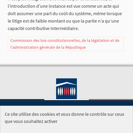
l’introduction d’une instance est vue comme un acte qui
doit assumer une part du coût du système, même lorsque
le litige est de faible montant ou que la partie n’a qu’une
capacité contributive intermédiaire.
Commission des lois constitutionnelles, de la législation et de
l’administration générale de la République
Ce site utilise des cookies et vous donne le contrôle sur ceux
SITE DE L'ASSEMBLÉE NATIONALE
que vous souhaitez activer