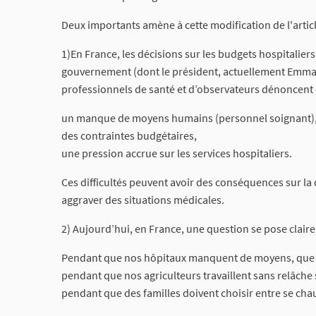
Deux importants amène à cette modification de l'article
1)En France, les décisions sur les budgets hospitalier
gouvernement (dont le président, actuellement Emmanu
professionnels de santé et d’observateurs dénoncent 
un manque de moyens humains (personnel soignant)
des contraintes budgétaires,
une pression accrue sur les services hospitaliers.
Ces difficultés peuvent avoir des conséquences sur la q
aggraver des situations médicales.
2) Aujourd’hui, en France, une question se pose claire
Pendant que nos hôpitaux manquent de moyens, que de
pendant que nos agriculteurs travaillent sans relâche
pendant que des familles doivent choisir entre se ch