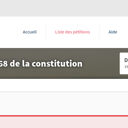
Accueil
Liste des pétitions
Aide
D
68 de la constitution
1