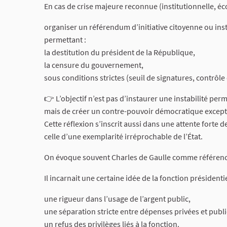
En cas de crise majeure reconnue (institutionnelle, éco
organiser un référendum d’initiative citoyenne ou inst
permettant :
la destitution du président de la République,
la censure du gouvernement,
sous conditions strictes (seuil de signatures, contrô
👉 L’objectif n’est pas d’instaurer une instabilité per
mais de créer un contre-pouvoir démocratique excepti
Cette réflexion s’inscrit aussi dans une attente forte de
celle d’une exemplarité irréprochable de l’État.
On évoque souvent Charles de Gaulle comme référenc
Il incarnait une certaine idée de la fonction présidentie
une rigueur dans l’usage de l’argent public,
une séparation stricte entre dépenses privées et publ
un refus des privilèges liés à la fonction.