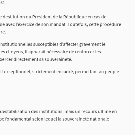
531
de destitution du Président de la République en cas de
 avec l’exercice de son mandat. Toutefois, cette procédure
re.
nstitutionnelles susceptibles d’affecter gravement le
s citoyens, il apparaît nécessaire de renforcer les
ercer directement sa souveraineté.
itif exceptionnel, strictement encadré, permettant au peuple
éstabilisation des institutions, mais un recours ultime en
cipe fondamental selon lequel la souveraineté nationale