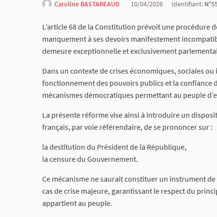
Caroline BASTAREAUD
10/04/2026
Identifiant:
N°5
L’article 68 de la Constitution prévoit une procédure 
manquement à ses devoirs manifestement incompatible
demeure exceptionnelle et exclusivement parlementai
Dans un contexte de crises économiques, sociales ou i
fonctionnement des pouvoirs publics et la confiance de
mécanismes démocratiques permettant au peuple d’ex
La présente réforme vise ainsi à introduire un dispos
français, par voie référendaire, de se prononcer sur :
la destitution du Président de la République,
la censure du Gouvernement.
Ce mécanisme ne saurait constituer un instrument de d
cas de crise majeure, garantissant le respect du prin
appartient au peuple.