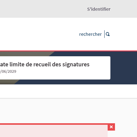
S'identifier
ate limite de recueil des signatures
9/06/2029