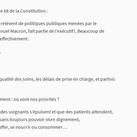
 68 de la Constitution :
s relèvent de politiques publiques menées par le
el Macron, fait partie de l’exécutif). Beaucoup de
effectivement :
,
ualité des soins, les délais de prise en charge, et parfois
ment : où vont nos priorités ?
s soignants s’épuisent et que des patients attendent,
 sans toujours pouvoir vivre dignement,
auffer, se nourrir ou consommer…