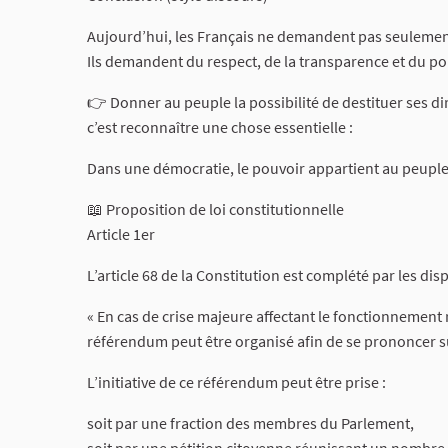
Aujourd’hui, les Français ne demandent pas seulemen
Ils demandent du respect, de la transparence et du pou
👉 Donner au peuple la possibilité de destituer ses dir
c’est reconnaître une chose essentielle :
Dans une démocratie, le pouvoir appartient au peuple
📖 Proposition de loi constitutionnelle
Article 1er
L’article 68 de la Constitution est complété par les dis
« En cas de crise majeure affectant le fonctionnement r
référendum peut être organisé afin de se prononcer su
L’initiative de ce référendum peut être prise :
soit par une fraction des membres du Parlement,