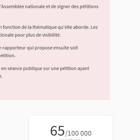
l'Assemblée nationale et de signer des pétitions
 fonction de la thématique qu'elle aborde. Les
ionale pour plus de visibilité.
é-rapporteur qui propose ensuite soit
étition.
 en séance publique sur une pétition ayant
r.
65
/100 000