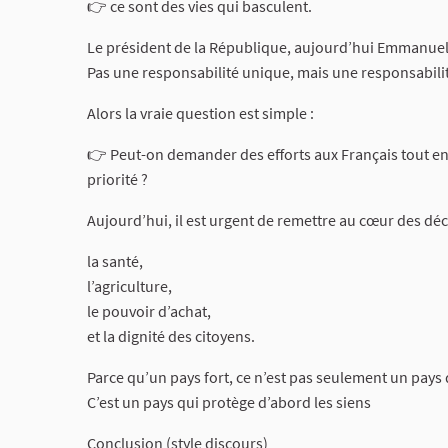
👉 ce sont des vies qui basculent.
Le président de la République, aujourd’hui Emmanuel 
Pas une responsabilité unique, mais une responsabilité r
Alors la vraie question est simple :
👉 Peut-on demander des efforts aux Français tout en 
priorité ?
Aujourd’hui, il est urgent de remettre au cœur des déc
la santé,
l’agriculture,
le pouvoir d’achat,
et la dignité des citoyens.
Parce qu’un pays fort, ce n’est pas seulement un pays qu
C’est un pays qui protège d’abord les siens
Conclusion (style discours)