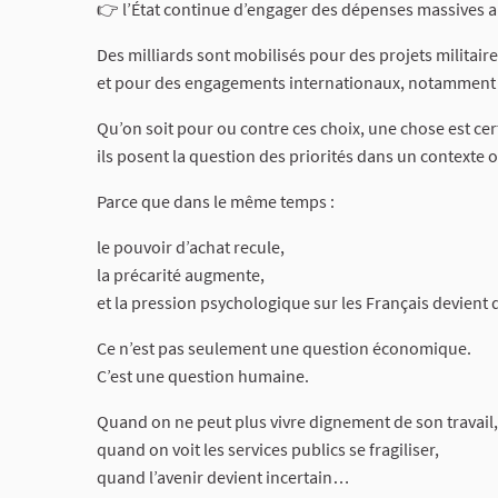
👉 l’État continue d’engager des dépenses massives ai
Des milliards sont mobilisés pour des projets militai
et pour des engagements internationaux, notamment l’
Qu’on soit pour ou contre ces choix, une chose est cer
ils posent la question des priorités dans un contexte o
Parce que dans le même temps :
le pouvoir d’achat recule,
la précarité augmente,
et la pression psychologique sur les Français devient d
Ce n’est pas seulement une question économique.
C’est une question humaine.
Quand on ne peut plus vivre dignement de son travail,
quand on voit les services publics se fragiliser,
quand l’avenir devient incertain…