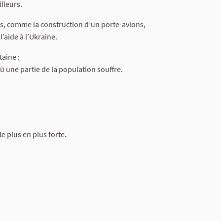
lleurs.
res, comme la construction d’un porte-avions,
aide à l’Ukraine.
taine :
ù une partie de la population souffre.
e plus en plus forte.