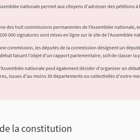
Assemblée nationale permet aux citoyens d'adresser des pétitions à 
'une des huit commissions permanentes de l'Assemblée nationale, en
100 000 signatures sont mises en ligne sur le site de l'Assemblée nat
à une commission, les députés de la commission désignent un déput
débat faisant l'objet d'un rapport parlementaire, soit de classer la p
l'Assemblée nationale peut également décider d'organiser un débat
ures, issues d'au moins 30 départements ou collectivités d'outre-me
 de la constitution