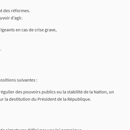
t des réformes.
voir d’agir.
igeants en cas de crise grave,
.
positions suivantes :
égulier des pouvoirs publics ou la stabilité de la Nation, un
r la destitution du Président de la République.