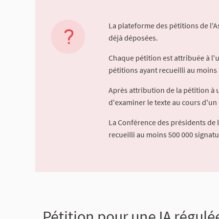
La plateforme des pétitions de l'
déjà déposées.
Chaque pétition est attribuée à l
pétitions ayant recueilli au moins 
Après attribution de la pétition 
d'examiner le texte au cours d'un 
La Conférence des présidents de 
recueilli au moins 500 000 signat
Pétition pour une IA régulé