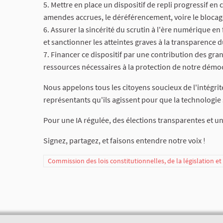
5. Mettre en place un dispositif de repli progressif e
amendes accrues, le déréférencement, voire le blocag
6. Assurer la sincérité du scrutin à l'ère numérique en 
et sanctionner les atteintes graves à la transparence d
7. Financer ce dispositif par une contribution des gr
ressources nécessaires à la protection de notre démoc
Nous appelons tous les citoyens soucieux de l'intégrité
représentants qu'ils agissent pour que la technologie
Pour une IA régulée, des élections transparentes et un
Signez, partagez, et faisons entendre notre voix !
Commission des lois constitutionnelles, de la législation e