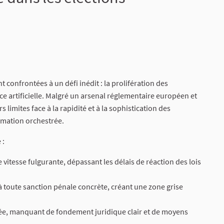
 confrontées à un défi inédit : la prolifération des
e artificielle. Malgré un arsenal réglementaire européen et
 limites face à la rapidité et à la sophistication des
rmation orchestrée.
 :
 vitesse fulgurante, dépassant les délais de réaction des lois
 toute sanction pénale concrète, créant une zone grise
isée, manquant de fondement juridique clair et de moyens