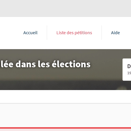
Accueil
Liste des pétitions
Aide
lée dans les élections
D
1