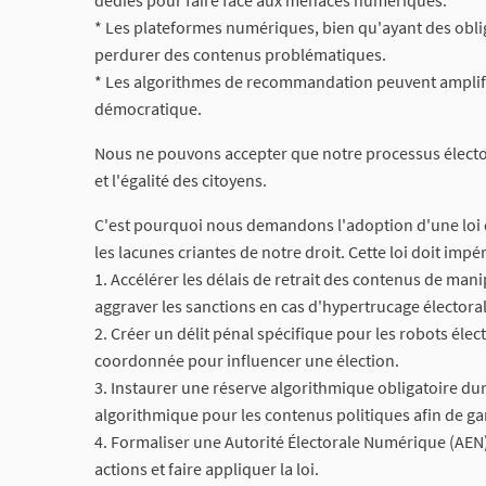
dédiés pour faire face aux menaces numériques.
* Les plateformes numériques, bien qu'ayant des oblig
perdurer des contenus problématiques.
* Les algorithmes de recommandation peuvent amplifie
démocratique.
Nous ne pouvons accepter que notre processus élector
et l'égalité des citoyens.
C'est pourquoi nous demandons l'adoption d'une loi qu
les lacunes criantes de notre droit. Cette loi doit impé
1. Accélérer les délais de retrait des contenus de man
aggraver les sanctions en cas d'hypertrucage électoral
2. Créer un délit pénal spécifique pour les robots élec
coordonnée pour influencer une élection.
3. Instaurer une réserve algorithmique obligatoire d
algorithmique pour les contenus politiques afin de ga
4. Formaliser une Autorité Électorale Numérique (AEN
actions et faire appliquer la loi.