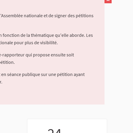
l'Assemblée nationale et de signer des pétitions
 fonction de la thématique qu'elle aborde. Les
ionale pour plus de visibilité.
é-rapporteur qui propose ensuite soit
étition.
 en séance publique sur une pétition ayant
r.