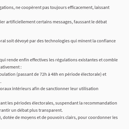
ations, ne coopèrent pas toujours efficacement, laissant
r artificiellement certains messages, faussant le débat
al soit dévoyé par des technologies qui minent la confiance
i rende enfin effectives les régulations existantes et comble
rativement :
ipulation (passant de 72h à 48h en période électorale) et
.
toraux intérieurs afin de sanctionner leur utilisation
urant les périodes électorales, suspendant la recommandation
rantir un débat plus transparent.
), dotée de moyens et de pouvoirs clairs, pour coordonner les