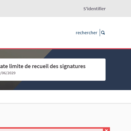
S'identifier
ate limite de recueil des signatures
9/06/2029