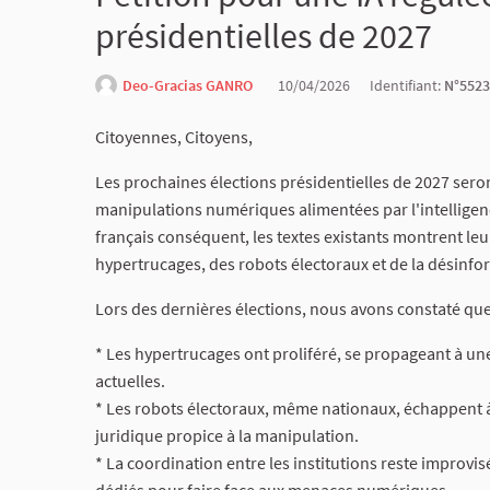
présidentielles de 2027
Deo-Gracias GANRO
10/04/2026
Identifiant:
N°5523
Citoyennes, Citoyens,
Les prochaines élections présidentielles de 2027 seront
manipulations numériques alimentées par l'intelligenc
français conséquent, les textes existants montrent leurs
hypertrucages, des robots électoraux et de la désinfo
Lors des dernières élections, nous avons constaté que
* Les hypertrucages ont proliféré, se propageant à une
actuelles.
* Les robots électoraux, même nationaux, échappent à
juridique propice à la manipulation.
* La coordination entre les institutions reste improv