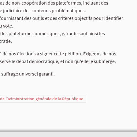
n cas de non-coopération des plateformes, incluant des
e judiciaire des contenus problématiques.
fournissant des outils et des critères objectifs pour identifier
u vote.
andes plateformes numériques, garantissant ainsi les
ratie.
 de nos élections à signer cette pétition. Exigeons de nos
 serve le débat démocratique, et non qu'elle le submerge.
 suffrage universel garanti.
t de l’administration générale de la République