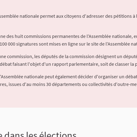
Assemblée nationale permet aux citoyens d'adresser des pétitions à 
'une des huit commissions permanentes de l'Assemblée nationale, en
100 000 signatures sont mises en ligne sur le site de l'Assemblée nat
à une commission, les députés de la commission désignent un déput
débat faisant l'objet d'un rapport parlementaire, soit de classer la p
l'Assemblée nationale peut également décider d'organiser un débat
ures, issues d'au moins 30 départements ou collectivités d'outre-me
e dans les élections