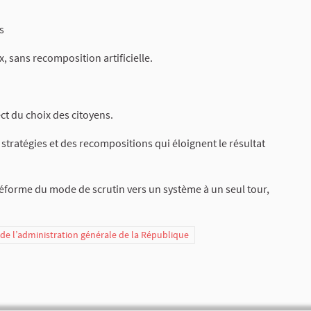
s
x, sans recomposition artificielle.
ct du choix des citoyens.
 stratégies et des recompositions qui éloignent le résultat
 réforme du mode de scrutin vers un système à un seul tour,
t de l’administration générale de la République