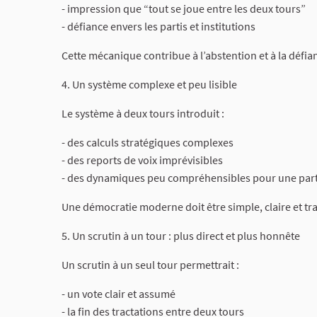
- impression que “tout se joue entre les deux tours”
- défiance envers les partis et institutions
Cette mécanique contribue à l’abstention et à la défi
4. Un système complexe et peu lisible
Le système à deux tours introduit :
- des calculs stratégiques complexes
- des reports de voix imprévisibles
- des dynamiques peu compréhensibles pour une parti
Une démocratie moderne doit être simple, claire et tr
5. Un scrutin à un tour : plus direct et plus honnête
Un scrutin à un seul tour permettrait :
- un vote clair et assumé
- la fin des tractations entre deux tours