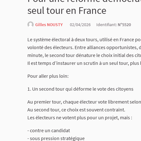
seul tour en France
Gilles NOUSTY
02/04/2026
Identifiant:
N°5520
Le système électoral à deux tours, utilisé en France p
volonté des électeurs. Entre alliances opportunistes,
minute, le second tour dénature le choix initial des ci
Il est temps d’instaurer un scrutin à un seul tour, plus
Pour aller plus loin:
1. Un second tour qui déforme le vote des citoyens
Au premier tour, chaque électeur vote librement selon
Au second tour, ce choix est souvent contraint.
Les électeurs ne votent plus pour un projet, mais :
- contre un candidat
- sous pression stratégique