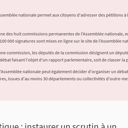
Assemblée nationale permet aux citoyens d'adresser des pétitions à 
'une des huit commissions permanentes de l'Assemblée nationale, en
100 000 signatures sont mises en ligne sur le site de l'Assemblée nat
à une commission, les députés de la commission désignent un déput
débat faisant l'objet d'un rapport parlementaire, soit de classer la p
l'Assemblée nationale peut également décider d'organiser un débat
ures, issues d'au moins 30 départements ou collectivités d'outre-me
que : instaurer un scrutin à un