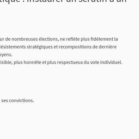
our de nombreuses élections, ne reflète plus fidèlement la
 désistements stratégiques et recompositions de dernière
toyens.
 lisible, plus honnête et plus respectueux du vote individuel.
 ses convictions.