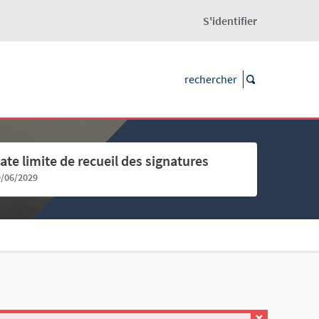
S'identifier
ate limite de recueil des signatures
9/06/2029