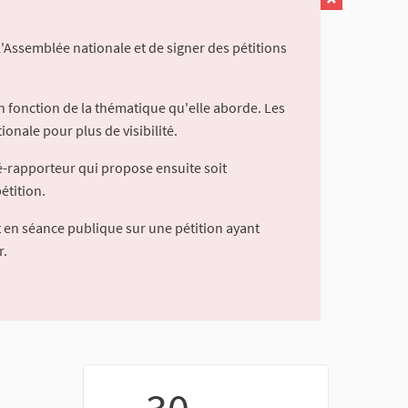
l'Assemblée nationale et de signer des pétitions
 fonction de la thématique qu'elle aborde. Les
ionale pour plus de visibilité.
é-rapporteur qui propose ensuite soit
étition.
 en séance publique sur une pétition ayant
r.