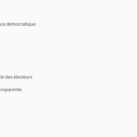
ance démocratique.
e des électeurs
ansparente.