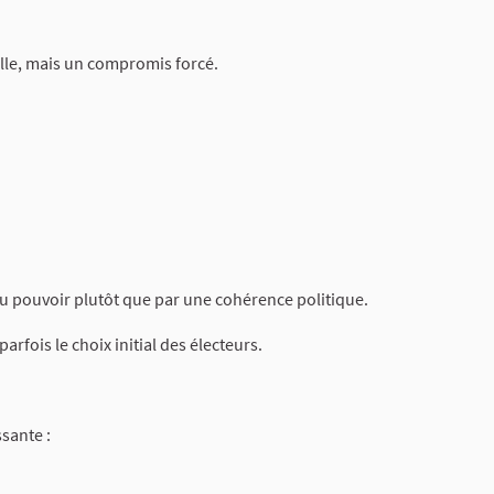
éelle, mais un compromis forcé.
du pouvoir plutôt que par une cohérence politique.
parfois le choix initial des électeurs.
sante :