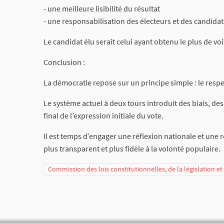
- une meilleure lisibilité du résultat
- une responsabilisation des électeurs et des candidat
Le candidat élu serait celui ayant obtenu le plus de voi
Conclusion :
La démocratie repose sur un principe simple : le respe
Le système actuel à deux tours introduit des biais, des
final de l’expression initiale du vote.
Il est temps d’engager une réflexion nationale et une
plus transparent et plus fidèle à la volonté populaire.
Commission des lois constitutionnelles, de la législation e