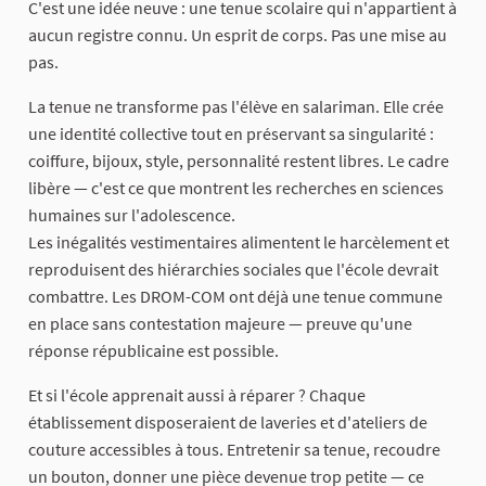
C'est une idée neuve : une tenue scolaire qui n'appartient à
aucun registre connu. Un esprit de corps. Pas une mise au
pas.
La tenue ne transforme pas l'élève en salariman. Elle crée
une identité collective tout en préservant sa singularité :
coiffure, bijoux, style, personnalité restent libres. Le cadre
libère — c'est ce que montrent les recherches en sciences
humaines sur l'adolescence.
Les inégalités vestimentaires alimentent le harcèlement et
reproduisent des hiérarchies sociales que l'école devrait
combattre. Les DROM-COM ont déjà une tenue commune
en place sans contestation majeure — preuve qu'une
réponse républicaine est possible.
Et si l'école apprenait aussi à réparer ? Chaque
établissement disposeraient de laveries et d'ateliers de
couture accessibles à tous. Entretenir sa tenue, recoudre
un bouton, donner une pièce devenue trop petite — ce