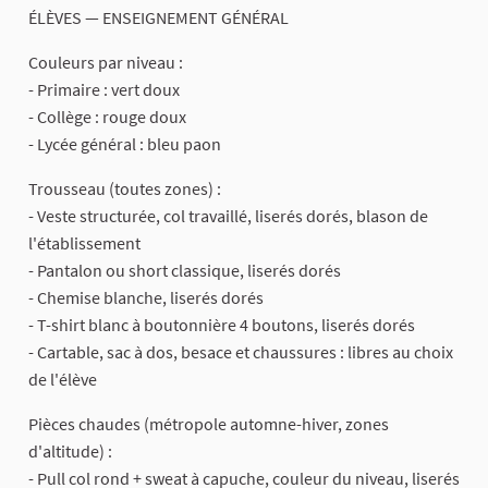
ÉLÈVES — ENSEIGNEMENT GÉNÉRAL
Couleurs par niveau :
- Primaire : vert doux
- Collège : rouge doux
- Lycée général : bleu paon
Trousseau (toutes zones) :
- Veste structurée, col travaillé, liserés dorés, blason de
l'établissement
- Pantalon ou short classique, liserés dorés
- Chemise blanche, liserés dorés
- T-shirt blanc à boutonnière 4 boutons, liserés dorés
- Cartable, sac à dos, besace et chaussures : libres au choix
de l'élève
Pièces chaudes (métropole automne-hiver, zones
d'altitude) :
- Pull col rond + sweat à capuche, couleur du niveau, liserés