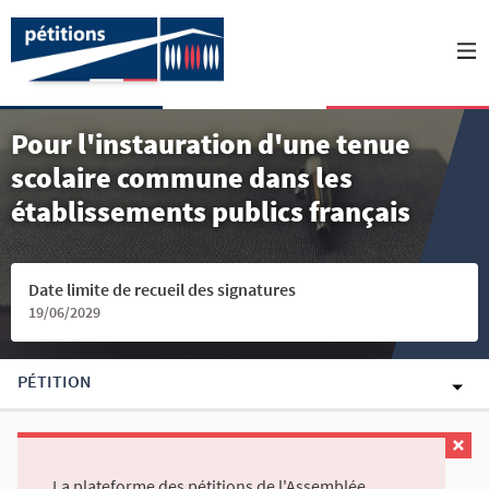
Pour l'instauration d'une tenue
scolaire commune dans les
établissements publics français
Date limite de recueil des signatures
19/06/2029
PÉTITION
La plateforme des pétitions de l'Assemblée