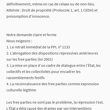
définitivement, même en cas de relaxe ou de non-lieu.
Atteinte : Droit de propriété (Protocole 1, art. 1 CEDH) et
présomption d’innocence.
Notre demande claire et ferme
Nous exigeons :
1. Le retrait immédiat de la PPL n° 1133
2. L’abrogation des dispositions répressives antérieures
sur les free parties (loi 2001)
3. La mise en place d’un cadre de dialogue entre l’État, les
collectifs et les collectivités pour encadrer les
rassemblements festifs
4. La reconnaissance des free parties comme expression
culturelle légitime
Les free parties ne sont pas le problème, la répression l’est.
L’État a déjà causé des drames par ses interventions