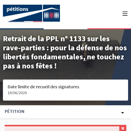
Retrait de la PPL n° 1133 sur les
rave-parties : pour la défense de nos
libertés fondamentales, ne touchez
pas à nos fêtes !
Date limite de recueil des signatures
19/06/2029
PÉTITION