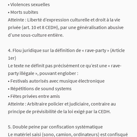
• Violences sexuelles
• Morts subites
Atteinte : Liberté d’expression culturelle et droit à la vie
privée (art. 10 et 8 CEDH), par une généralisation abusive
d’une sous-culture entière.
4. Flou juridique sur la définition de « rave-party » (Article
1er)
Le texte ne définit pas précisément ce qu’est une « rave-
party illégale », pouvant englober :
• Festivals autorisés avec musique électronique
• Répétitions de sound systems
• Fêtes privées entre amis
Atteinte : Arbitraire policier et judiciaire, contraire au
principe de prévisibilité de la loi exigé par la CEDH.
5. Double peine par confiscation systématique
Le matériel saisi (sono, camion, ordinateurs) est confisqué