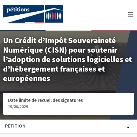
Un Crédit d’Impôt Souveraineté
Numérique (CISN) pour soutenir
l’adoption de solutions logicielles et
d’hébergement françaises et
européennes
Date limite de recueil des signatures
19/06/2029
PÉTITION