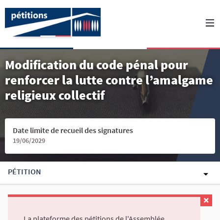
Modification du code pénal pour
renforcer la lutte contre l’amalgame
religieux collectif
Date limite de recueil des signatures
19/06/2029
PÉTITION
La plateforme des pétitions de l'Assemblée