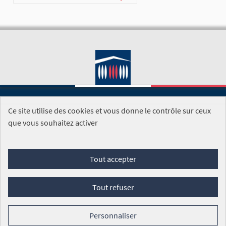
Ce site utilise des cookies et vous donne le contrôle sur ceux
SITE DE L'ASSEMBLÉE NATIONALE
que vous souhaitez activer
Foire aux questions
Tout accepter
Conditions générales d'utilisation (CGU)
Accessibilité
Mentions légales
Cookies
Tout refuser
Site réalisé par
Open Source Politics
grâce au
logiciel libre
Decidim
.
Personnaliser