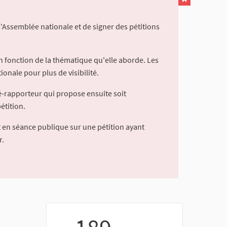
l'Assemblée nationale et de signer des pétitions
 fonction de la thématique qu'elle aborde. Les
ionale pour plus de visibilité.
é-rapporteur qui propose ensuite soit
étition.
 en séance publique sur une pétition ayant
r.