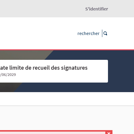
S'identifier
ate limite de recueil des signatures
9/06/2029