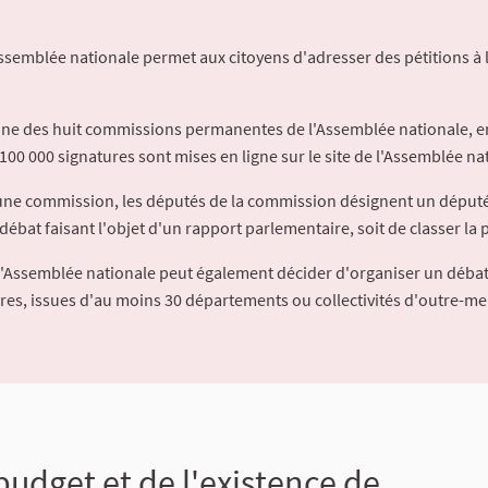
Assemblée nationale permet aux citoyens d'adresser des pétitions à 
'une des huit commissions permanentes de l'Assemblée nationale, en
100 000 signatures sont mises en ligne sur le site de l'Assemblée nat
à une commission, les députés de la commission désignent un déput
débat faisant l'objet d'un rapport parlementaire, soit de classer la p
l'Assemblée nationale peut également décider d'organiser un débat
ures, issues d'au moins 30 départements ou collectivités d'outre-me
budget et de l'existence de