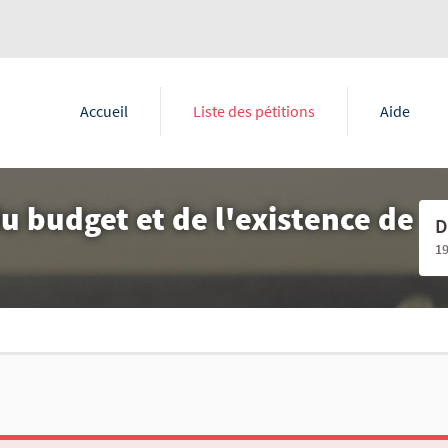
Accueil
Liste des pétitions
Aide
u budget et de l'existence de
D
1