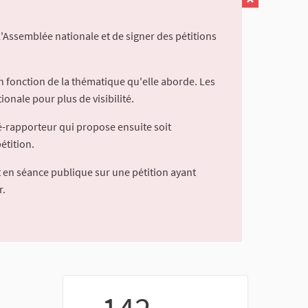
l'Assemblée nationale et de signer des pétitions
 fonction de la thématique qu'elle aborde. Les
ionale pour plus de visibilité.
é-rapporteur qui propose ensuite soit
étition.
 en séance publique sur une pétition ayant
r.