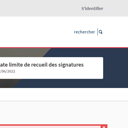
S'identifier
ate limite de recueil des signatures
1/06/2022