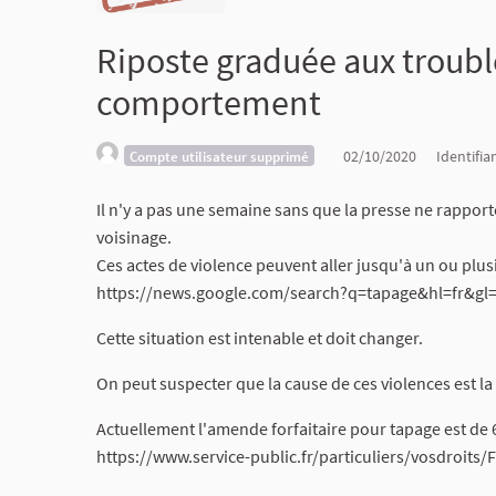
Riposte graduée aux trouble
comportement
02/10/2020
Identifia
Compte utilisateur supprimé
Il n'y a pas une semaine sans que la presse ne rapport
voisinage.
Ces actes de violence peuvent aller jusqu'à un ou plu
https://news.google.com/search?q=tapage&hl=fr&g
Cette situation est intenable et doit changer.
On peut suspecter que la cause de ces violences est la
Actuellement l'amende forfaitaire pour tapage est de 
https://www.service-public.fr/particuliers/vosdroits/