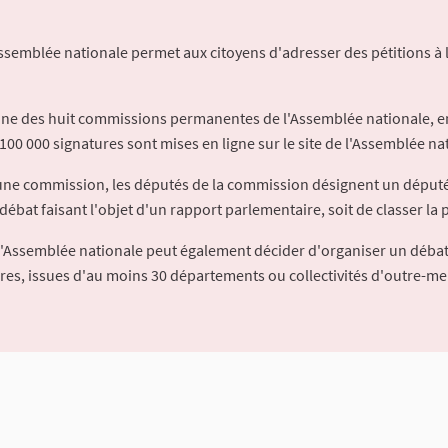
Assemblée nationale permet aux citoyens d'adresser des pétitions à 
'une des huit commissions permanentes de l'Assemblée nationale, en
100 000 signatures sont mises en ligne sur le site de l'Assemblée nat
à une commission, les députés de la commission désignent un déput
débat faisant l'objet d'un rapport parlementaire, soit de classer la p
l'Assemblée nationale peut également décider d'organiser un débat
ures, issues d'au moins 30 départements ou collectivités d'outre-me