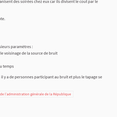
isent des soirées chez eux car ils divisent le cout par le
ute.
sieurs paramètres :
e voisinage de la source de bruit
du temps
 il y a de personnes participant au bruit et plus le tapage se
t de l’administration générale de la République