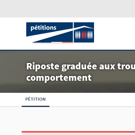
Riposte graduée aux troub
comportement
PÉTITION