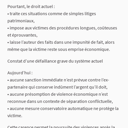
Pourtant, le droit actuel :
• traite ces situations comme de simples litiges
patrimoniaux,
• impose aux victimes des procédures longues, coûteuses
et éprouvantes,
• laisse l’auteur des faits dans une impunité de fait, alors
même que la victime reste sous emprise économique.
Constat d’une défaillance grave du système actuel
Aujourd’hui :
• aucune sanction immédiate n’est prévue contre l’ex-
partenaire qui conserve indûment l’argent qu’il doit,
• aucune présomption de violence économique n’est
reconnue dans un contexte de séparation conflictuelle,
• aucune mesure conservatoire automatique ne protège la
victime.
Cette carence permet la poursuite des violences après la