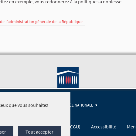
itez en exemple, vous redonnerez à la politique sa noblesse
t de l’administration générale de la République
r ceux que vous souhaitez
SITE DE L'ASSEMBLÉE NATIONALE
Conditions générales d'utilisation (CGU)
Accessibilité
Ment
ser
Tout accepter