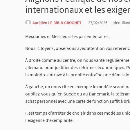
internationaux et les exige
Aurélien LE BRUN GROGNET
27/02/2026
Identifian
Mesdames et Messieurs les parlementaires,
​Nous, citoyens, observons avec attention vos référen
​À droite comme au centre, on nous vante régulièremen
allemand pour justifier des réformes économiques. P
la moindre entrave à la probité entraîne une démissi
​À gauche, on nous cite en exemple le modèle scandina
oubliez-vous qu'en Suède ou au Danemark, la tolérance
achat personnel avec une carte de fonction suffit à bri
​Il est temps d'arrêter de choisir dans ces modèles uni
l'exigence d'exemplarité.