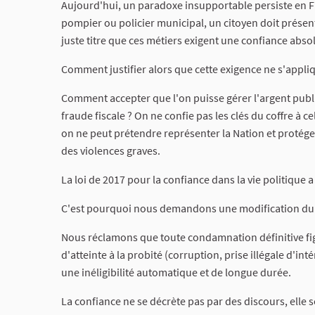
​Aujourd'hui, un paradoxe insupportable persiste en Fr
pompier ou policier municipal, un citoyen doit présente
juste titre que ces métiers exigent une confiance abso
​Comment justifier alors que cette exigence ne s'appliq
Comment accepter que l'on puisse gérer l'argent pub
fraude fiscale ? On ne confie pas les clés du coffre à 
on ne peut prétendre représenter la Nation et protég
des violences graves.
​La loi de 2017 pour la confiance dans la vie politique a
​C'est pourquoi nous demandons une modification du Co
​Nous réclamons que toute condamnation définitive figu
d'atteinte à la probité (corruption, prise illégale d'in
une inéligibilité automatique et de longue durée.
​La confiance ne se décrète pas par des discours, elle 