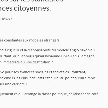
nces citoyennes.
t:
N°5272
ces constantes aux modèles étrangers.
t la rigueur et la responsabilité du modèle anglo-saxon ou
ourtant, oubliez-vous qu'au Royaume-Uni ou en Allemagne,
on immédiate ou une destitution ?
ve pour ses avancées sociales et sociétales. Pourtant,
 envers les élus indélicats est nulle, au point qu'un simple
ser une carrière ?
quement ce qui arrange la classe politique, en laissant de côté