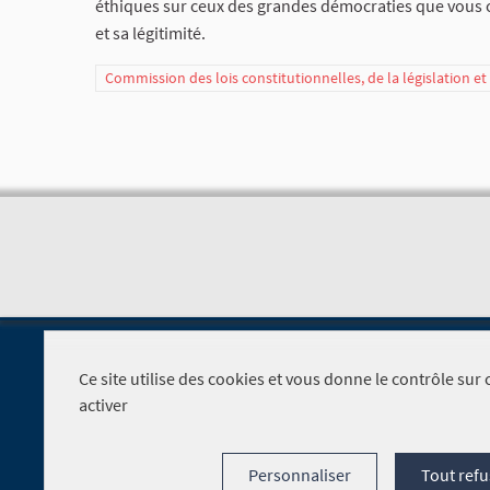
éthiques sur ceux des grandes démocraties que vous c
et sa légitimité.
Commission des lois constitutionnelles, de la législation e
Ce site utilise des cookies et vous donne le contrôle su
activer
Foire aux questions
Personnaliser
Tout refu