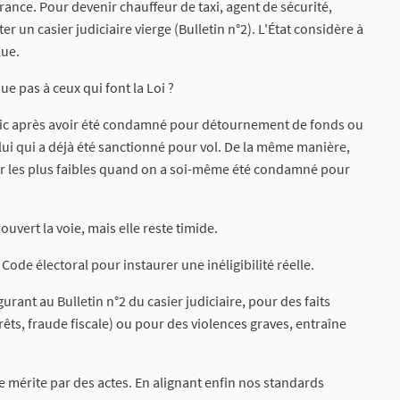
ance. Pour devenir chauffeur de taxi, agent de sécurité,
r un casier judiciaire vierge (Bulletin n°2). L'État considère à
lue.
ue pas à ceux qui font la Loi ?
lic après avoir été condamné pour détournement de fonds ou
celui qui a déjà été sanctionné pour vol. De la même manière,
er les plus faibles quand on a soi-même été condamné pour
 ouvert la voie, mais elle reste timide.
de électoral pour instaurer une inéligibilité réelle.
rant au Bulletin n°2 du casier judiciaire, pour des faits
térêts, fraude fiscale) ou pour des violences graves, entraîne
se mérite par des actes. En alignant enfin nos standards