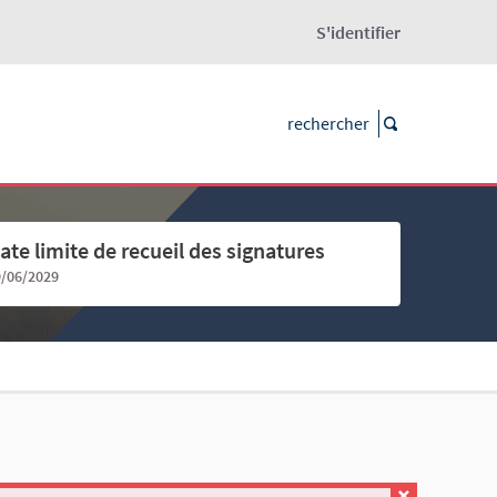
S'identifier
ate limite de recueil des signatures
9/06/2029