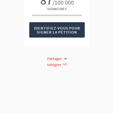
87
/100 000
SIGNATURES
IDENTIFIEZ-VOUS POUR
SIGNER LA PÉTITION
Partager
Intégrer