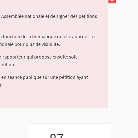
l'Assemblée nationale et de signer des pétitions
 fonction de la thématique qu'elle aborde. Les
ionale pour plus de visibilité.
é-rapporteur qui propose ensuite soit
étition.
 en séance publique sur une pétition ayant
r.