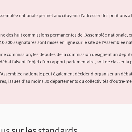
Assemblée nationale permet aux citoyens d'adresser des pétitions à 
'une des huit commissions permanentes de l'Assemblée nationale, en
100 000 signatures sont mises en ligne sur le site de l'Assemblée nat
à une commission, les députés de la commission désignent un déput
débat faisant l'objet d'un rapport parlementaire, soit de classer la p
l'Assemblée nationale peut également décider d'organiser un débat
ures, issues d'au moins 30 départements ou collectivités d'outre-me
lus sur les standards