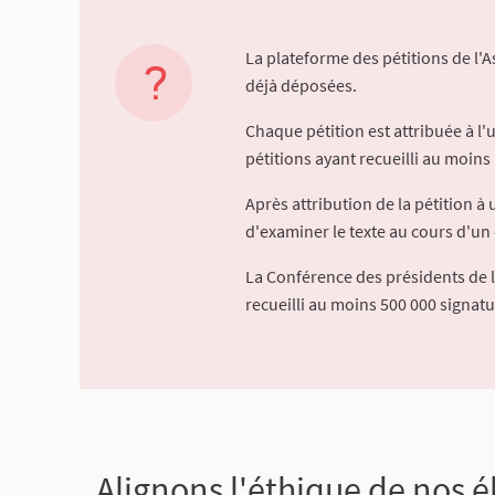
La plateforme des pétitions de l'
déjà déposées.
Chaque pétition est attribuée à l
pétitions ayant recueilli au moins 
Après attribution de la pétition 
d'examiner le texte au cours d'un 
La Conférence des présidents de 
recueilli au moins 500 000 signat
Alignons l'éthique de nos é