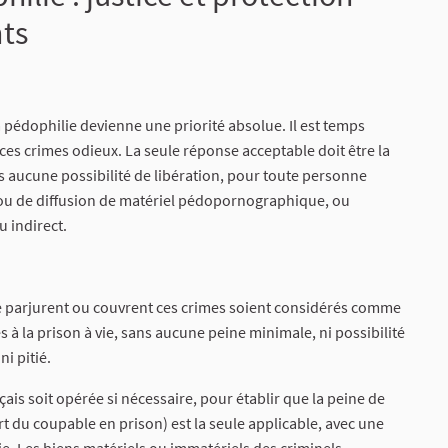
ts
a pédophilie devienne une priorité absolue. Il est temps
à ces crimes odieux. La seule réponse acceptable doit être la
sans aucune possibilité de libération, pour toute personne
ou de diffusion de matériel pédopornographique, ou
u indirect.
se parjurent ou couvrent ces crimes soient considérés comme
 la prison à vie, sans aucune peine minimale, ni possibilité
ni pitié.
ais soit opérée si nécessaire, pour établir que la peine de
rt du coupable en prison) est la seule applicable, avec une