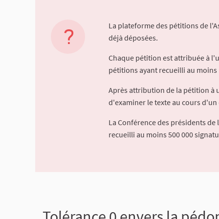
La plateforme des pétitions de l'
déjà déposées.
Chaque pétition est attribuée à l
pétitions ayant recueilli au moins 
Après attribution de la pétition 
d'examiner le texte au cours d'un 
La Conférence des présidents de 
recueilli au moins 500 000 signat
Tolérance 0 envers la pédoph