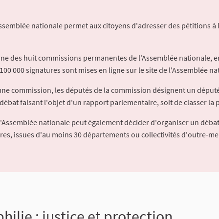
Assemblée nationale permet aux citoyens d'adresser des pétitions à 
'une des huit commissions permanentes de l'Assemblée nationale, en
100 000 signatures sont mises en ligne sur le site de l'Assemblée nat
à une commission, les députés de la commission désignent un déput
débat faisant l'objet d'un rapport parlementaire, soit de classer la p
l'Assemblée nationale peut également décider d'organiser un débat
ures, issues d'au moins 30 départements ou collectivités d'outre-me
ilie : justice et protection