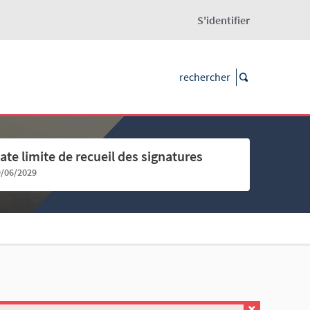
S'identifier
ate limite de recueil des signatures
9/06/2029