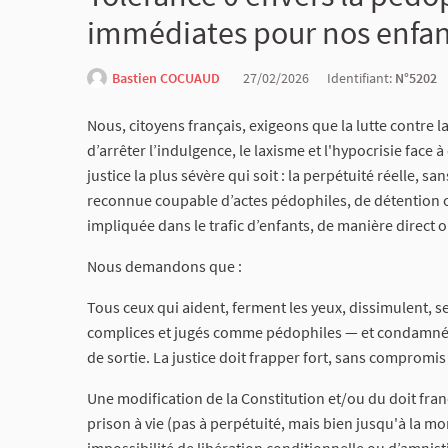
immédiates pour nos enfan
Bastien COCUAUD
27/02/2026
Identifiant:
N°5202
Nous, citoyens français, exigeons que la lutte contre l
d’arrêter l’indulgence, le laxisme et l'hypocrisie face 
justice la plus sévère qui soit : la perpétuité réelle, 
reconnue coupable d’actes pédophiles, de détention 
impliquée dans le trafic d’enfants, de manière direct o
Nous demandons que :
Tous ceux qui aident, ferment les yeux, dissimulent, 
complices et jugés comme pédophiles — et condamnés à
de sortie. La justice doit frapper fort, sans compromis 
Une modification de la Constitution et/ou du doit franç
prison à vie (pas à perpétuité, mais bien jusqu'à la mo