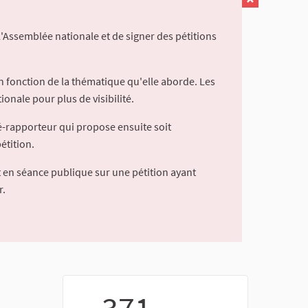
l'Assemblée nationale et de signer des pétitions
 fonction de la thématique qu'elle aborde. Les
ionale pour plus de visibilité.
é-rapporteur qui propose ensuite soit
étition.
 en séance publique sur une pétition ayant
r.