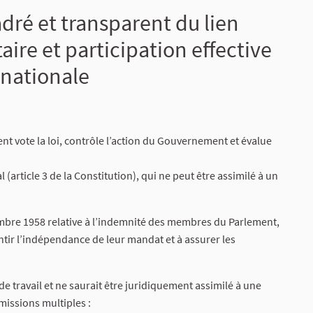
ré et transparent du lien
ire et participation effective
 nationale
ment vote la loi, contrôle l’action du Gouvernement et évalue
article 3 de la Constitution), qui ne peut être assimilé à un
bre 1958 relative à l’indemnité des membres du Parlement,
tir l’indépendance de leur mandat et à assurer les
 travail et ne saurait être juridiquement assimilé à une
missions multiples :