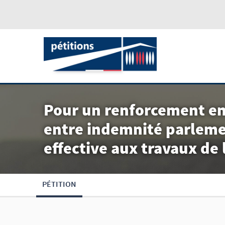
Pour un renforcement en
entre indemnité parlemen
effective aux travaux de
PÉTITION