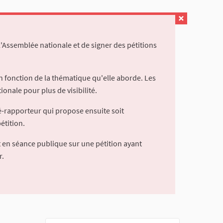
l'Assemblée nationale et de signer des pétitions
 fonction de la thématique qu'elle aborde. Les
ionale pour plus de visibilité.
é-rapporteur qui propose ensuite soit
étition.
 en séance publique sur une pétition ayant
r.