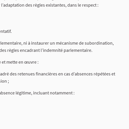
 l’adaptation des règles existantes, dans le respect :
ntatif.
parlementaire, ni à instaurer un mécanisme de subordination,
té des règles encadrant l’indemnité parlementaire.
 et mette en œuvre :
dré des retenues financières en cas d’absences répétées et
ion ;
’absence légitime, incluant notamment :