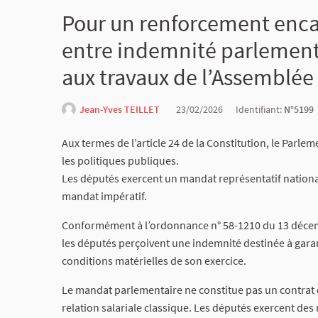
Pour un renforcement encad
entre indemnité parlementa
aux travaux de l’Assemblée
Jean-Yves TEILLET
23/02/2026
Identifiant:
N°5199
Aux termes de l’article 24 de la Constitution, le Parle
les politiques publiques.
Les députés exercent un mandat représentatif national (
mandat impératif.
Conformément à l’ordonnance n° 58-1210 du 13 décem
les députés perçoivent une indemnité destinée à garan
conditions matérielles de son exercice.
Le mandat parlementaire ne constitue pas un contrat de
relation salariale classique. Les députés exercent des 