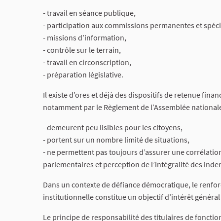
- travail en séance publique,
- participation aux commissions permanentes et spéci
- missions d’information,
- contrôle sur le terrain,
- travail en circonscription,
- préparation législative.
Il existe d’ores et déjà des dispositifs de retenue fina
notamment par le Règlement de l’Assemblée nationale
- demeurent peu lisibles pour les citoyens,
- portent sur un nombre limité de situations,
- ne permettent pas toujours d’assurer une corrélation 
parlementaires et perception de l’intégralité des inde
Dans un contexte de défiance démocratique, le renfor
institutionnelle constitue un objectif d’intérêt géné
Le principe de responsabilité des titulaires de foncti