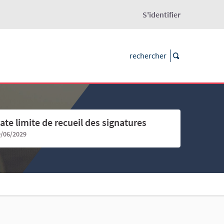
S'identifier
ate limite de recueil des signatures
9/06/2029