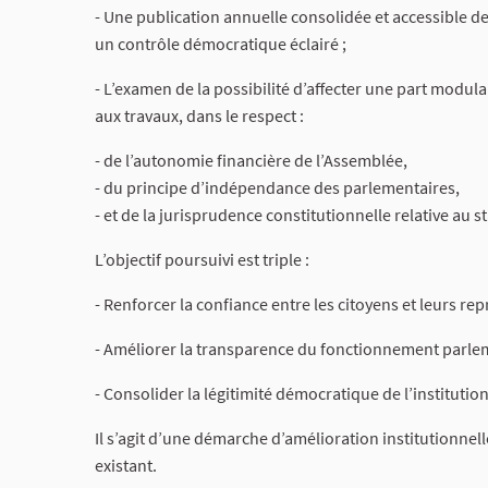
- Une publication annuelle consolidée et accessible 
un contrôle démocratique éclairé ;
- L’examen de la possibilité d’affecter une part modula
aux travaux, dans le respect :
- de l’autonomie financière de l’Assemblée,
- du principe d’indépendance des parlementaires,
- et de la jurisprudence constitutionnelle relative au st
L’objectif poursuivi est triple :
- Renforcer la confiance entre les citoyens et leurs rep
- Améliorer la transparence du fonctionnement parlem
- Consolider la légitimité démocratique de l’institution
Il s’agit d’une démarche d’amélioration institutionnell
existant.