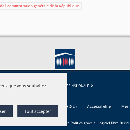
t de l’administration générale de la République
r ceux que vous souhaitez
SITE DE L'ASSEMBLÉE NATIONALE
Conditions générales d'utilisation (CGU)
Accessibilité
Ment
ser
Tout accepter
Site réalisé par
Open Source Politics
grâce au
logiciel libre Decid