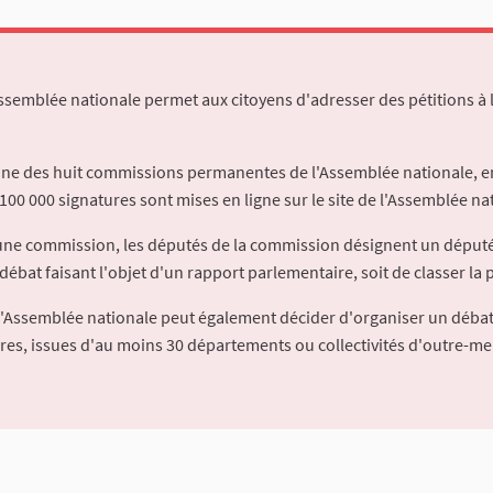
Assemblée nationale permet aux citoyens d'adresser des pétitions à 
'une des huit commissions permanentes de l'Assemblée nationale, en
100 000 signatures sont mises en ligne sur le site de l'Assemblée nat
à une commission, les députés de la commission désignent un déput
débat faisant l'objet d'un rapport parlementaire, soit de classer la p
l'Assemblée nationale peut également décider d'organiser un débat
ures, issues d'au moins 30 départements ou collectivités d'outre-me