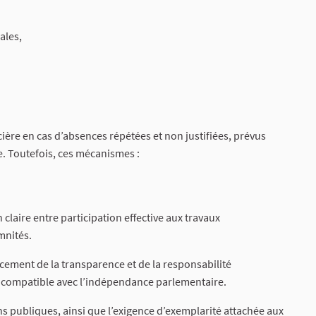
ales,
ncière en cas d’absences répétées et non justifiées, prévus
. Toutefois, ces mécanismes :
claire entre participation effective aux travaux
mnités.
cement de la transparence et de la responsabilité
ral compatible avec l’indépendance parlementaire.
ons publiques, ainsi que l’exigence d’exemplarité attachée aux