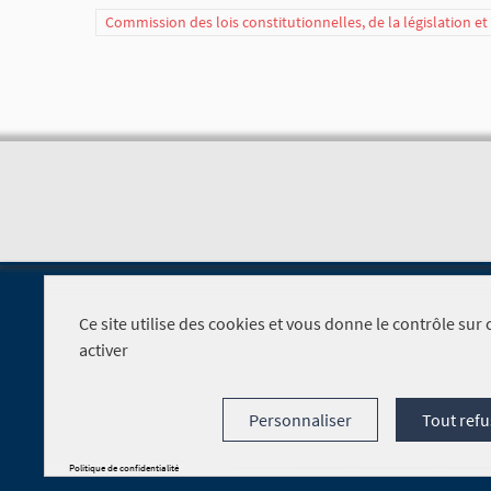
Commission des lois constitutionnelles, de la législation e
Ce site utilise des cookies et vous donne le contrôle su
activer
Foire aux questions
Personnaliser
Tout refu
Politique de confidentialité