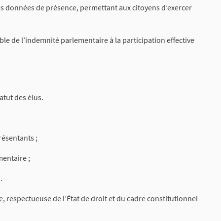
des données de présence, permettant aux citoyens d’exercer
ble de l’indemnité parlementaire à la participation effective
atut des élus.
résentants ;
entaire ;
.
e, respectueuse de l’État de droit et du cadre constitutionnel