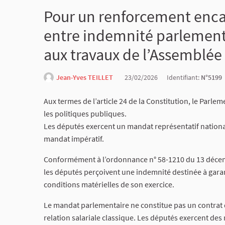
Pour un renforcement encad
entre indemnité parlementa
aux travaux de l’Assemblée
Jean-Yves TEILLET
23/02/2026
Identifiant:
N°5199
Aux termes de l’article 24 de la Constitution, le Parle
les politiques publiques.
Les députés exercent un mandat représentatif national (
mandat impératif.
Conformément à l’ordonnance n° 58-1210 du 13 décem
les députés perçoivent une indemnité destinée à garan
conditions matérielles de son exercice.
Le mandat parlementaire ne constitue pas un contrat de
relation salariale classique. Les députés exercent des 