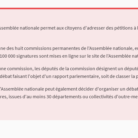
Assemblée nationale permet aux citoyens d'adresser des pétitions à 
'une des huit commissions permanentes de l'Assemblée nationale, en
100 000 signatures sont mises en ligne sur le site de l'Assemblée nat
à une commission, les députés de la commission désignent un déput
débat faisant l'objet d'un rapport parlementaire, soit de classer la p
l'Assemblée nationale peut également décider d'organiser un débat
ures, issues d'au moins 30 départements ou collectivités d'outre-me