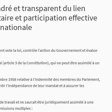
ré et transparent du lien
ire et participation effective
 nationale
ment vote la loi, contrôle l’action du Gouvernement et évalue
article 3 de la Constitution), qui ne peut être assimilé à un
bre 1958 relative à l’indemnité des membres du Parlement,
tir l’indépendance de leur mandat et à assurer les
 travail et ne saurait être juridiquement assimilé à une
missions multiples :