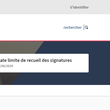
S'identifier
ate limite de recueil des signatures
9/06/2029