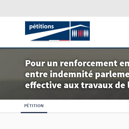
Pour un renforcement en
entre indemnité parlemen
effective aux travaux de
PÉTITION