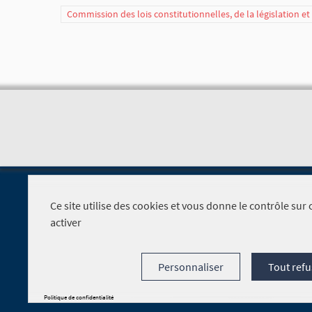
Commission des lois constitutionnelles, de la législation e
Ce site utilise des cookies et vous donne le contrôle su
activer
Foire aux questions
Personnaliser
Tout refu
Politique de confidentialité