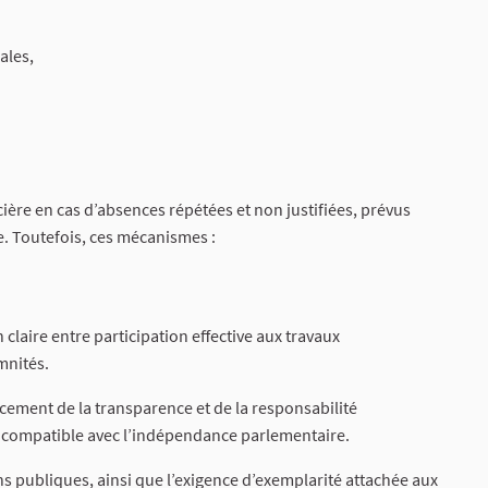
ales,
ncière en cas d’absences répétées et non justifiées, prévus
. Toutefois, ces mécanismes :
claire entre participation effective aux travaux
mnités.
cement de la transparence et de la responsabilité
ral compatible avec l’indépendance parlementaire.
ons publiques, ainsi que l’exigence d’exemplarité attachée aux