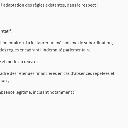
 l’adaptation des règles existantes, dans le respect :
ntatif.
parlementaire, ni à instaurer un mécanisme de subordination,
té des règles encadrant l’indemnité parlementaire.
 et mette en œuvre :
dré des retenues financières en cas d’absences répétées et
ion ;
’absence légitime, incluant notamment :