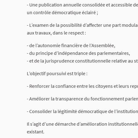
- Une publication annuelle consolidée et accessible 
un contrôle démocratique éclairé ;
- L’examen de la possibilité d’affecter une part modula
aux travaux, dans le respect :
- de l’autonomie financière de l’Assemblée,
- du principe d’indépendance des parlementaires,
- et de la jurisprudence constitutionnelle relative au st
L’objectif poursuivi est triple :
- Renforcer la confiance entre les citoyens et leurs rep
- Améliorer la transparence du fonctionnement parlem
- Consolider la légitimité démocratique de l’institution
Il s’agit d’une démarche d’amélioration institutionnell
existant.