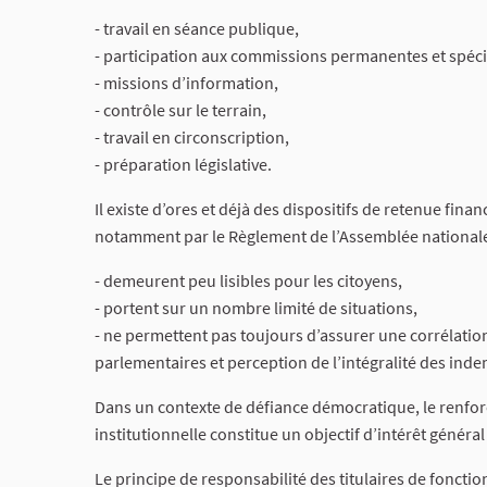
- travail en séance publique,
- participation aux commissions permanentes et spéci
- missions d’information,
- contrôle sur le terrain,
- travail en circonscription,
- préparation législative.
Il existe d’ores et déjà des dispositifs de retenue fina
notamment par le Règlement de l’Assemblée nationale
- demeurent peu lisibles pour les citoyens,
- portent sur un nombre limité de situations,
- ne permettent pas toujours d’assurer une corrélation 
parlementaires et perception de l’intégralité des inde
Dans un contexte de défiance démocratique, le renfor
institutionnelle constitue un objectif d’intérêt géné
Le principe de responsabilité des titulaires de foncti