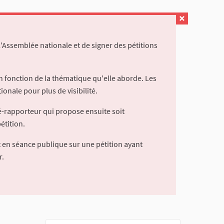
l'Assemblée nationale et de signer des pétitions
 fonction de la thématique qu'elle aborde. Les
ionale pour plus de visibilité.
é-rapporteur qui propose ensuite soit
étition.
 en séance publique sur une pétition ayant
r.