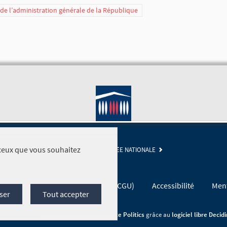
t de l’administration générale de la République
r ceux que vous souhaitez
SITE DE L'ASSEMBLÉE NATIONALE
Conditions générales d'utilisation (CGU)
Accessibilité
Ment
ser
Tout accepter
Site réalisé par
Open Source Politics
grâce au
logiciel libre Decid