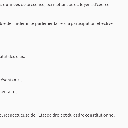
des données de présence, permettant aux citoyens d’exercer
ble de l’indemnité parlementaire à la participation effective
atut des élus.
résentants ;
entaire ;
.
e, respectueuse de l’État de droit et du cadre constitutionnel