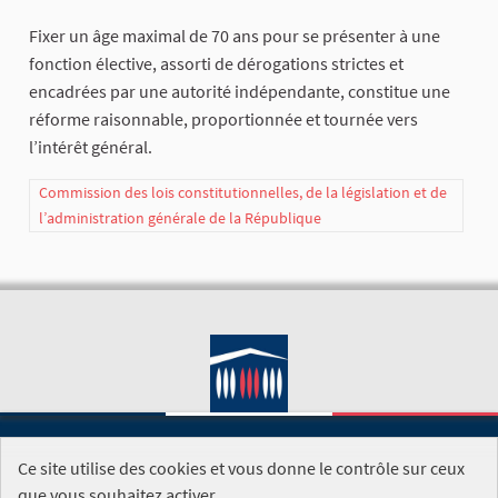
Fixer un âge maximal de 70 ans pour se présenter à une
fonction élective, assorti de dérogations strictes et
encadrées par une autorité indépendante, constitue une
réforme raisonnable, proportionnée et tournée vers
l’intérêt général.
Commission des lois constitutionnelles, de la législation et de
l’administration générale de la République
Ce site utilise des cookies et vous donne le contrôle sur ceux
SITE DE L'ASSEMBLÉE NATIONALE
que vous souhaitez activer