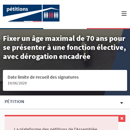
Fixer un âge maximal de 70 ans pour
se présenter à une fonction élective,
avec dérogation encadrée
Date limite de recueil des signatures
19/06/2029
PÉTITION
La plateforme des pétitions de l'Assemblée