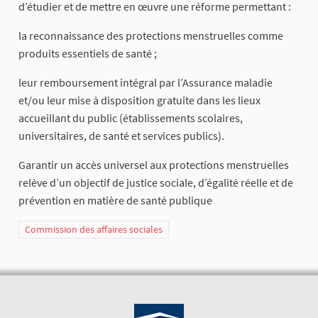
d’étudier et de mettre en œuvre une réforme permettant :
la reconnaissance des protections menstruelles comme
produits essentiels de santé ;
leur remboursement intégral par l’Assurance maladie
et/ou leur mise à disposition gratuite dans les lieux
accueillant du public (établissements scolaires,
universitaires, de santé et services publics).
Garantir un accès universel aux protections menstruelles
relève d’un objectif de justice sociale, d’égalité réelle et de
prévention en matière de santé publique
Commission des affaires sociales