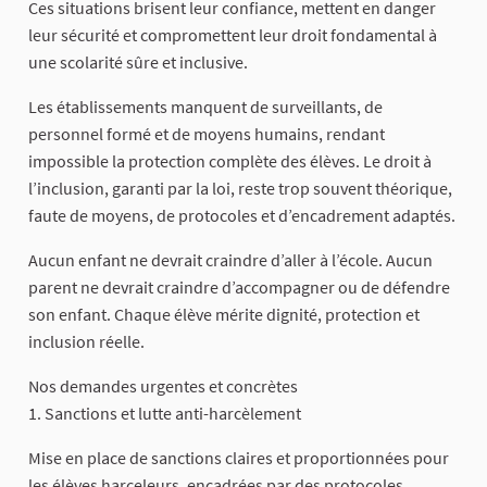
Ces situations brisent leur confiance, mettent en danger
leur sécurité et compromettent leur droit fondamental à
une scolarité sûre et inclusive.
Les établissements manquent de surveillants, de
personnel formé et de moyens humains, rendant
impossible la protection complète des élèves. Le droit à
l’inclusion, garanti par la loi, reste trop souvent théorique,
faute de moyens, de protocoles et d’encadrement adaptés.
Aucun enfant ne devrait craindre d’aller à l’école. Aucun
parent ne devrait craindre d’accompagner ou de défendre
son enfant. Chaque élève mérite dignité, protection et
inclusion réelle.
Nos demandes urgentes et concrètes
1. Sanctions et lutte anti-harcèlement
Mise en place de sanctions claires et proportionnées pour
les élèves harceleurs, encadrées par des protocoles