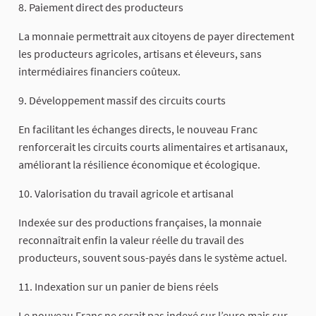
8. Paiement direct des producteurs
La monnaie permettrait aux citoyens de payer directement
les producteurs agricoles, artisans et éleveurs, sans
intermédiaires financiers coûteux.
9. Développement massif des circuits courts
En facilitant les échanges directs, le nouveau Franc
renforcerait les circuits courts alimentaires et artisanaux,
améliorant la résilience économique et écologique.
10. Valorisation du travail agricole et artisanal
Indexée sur des productions françaises, la monnaie
reconnaîtrait enfin la valeur réelle du travail des
producteurs, souvent sous-payés dans le système actuel.
11. Indexation sur un panier de biens réels
Le nouveau Franc ne serait pas indexé sur l’euro mais sur