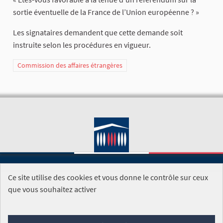
sortie éventuelle de la France de l’Union européenne ? »
Les signataires demandent que cette demande soit
instruite selon les procédures en vigueur.
Commission des affaires étrangères
Ce site utilise des cookies et vous donne le contrôle sur ceux
SITE DE L'ASSEMBLÉE NATIONALE
que vous souhaitez activer
Foire aux questions