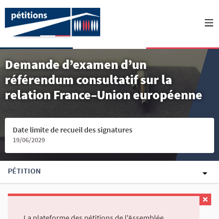
Demande d’examen d’un
référendum consultatif sur la
relation France–Union européenne
Date limite de recueil des signatures
19/06/2029
PÉTITION
La plateforme des pétitions de l'Assemblée