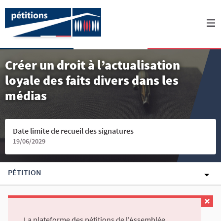
Créer un droit à l’actualisation
loyale des faits divers dans les
médias
Date limite de recueil des signatures
19/06/2029
PÉTITION
La plateforme des pétitions de l'Assemblée