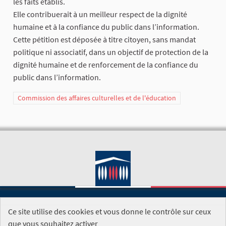
les faits établis.
Elle contribuerait à un meilleur respect de la dignité
humaine et à la confiance du public dans l’information.
Cette pétition est déposée à titre citoyen, sans mandat
politique ni associatif, dans un objectif de protection de la
dignité humaine et de renforcement de la confiance du
public dans l’information.
Commission des affaires culturelles et de l'éducation
Ce site utilise des cookies et vous donne le contrôle sur ceux
SITE DE L'ASSEMBLÉE NATIONALE
que vous souhaitez activer