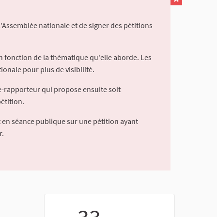
l'Assemblée nationale et de signer des pétitions
 fonction de la thématique qu'elle aborde. Les
ionale pour plus de visibilité.
é-rapporteur qui propose ensuite soit
étition.
 en séance publique sur une pétition ayant
r.