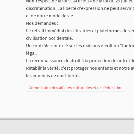
​Non-respect de la loi : L'Article 24 de la loi du 29 juille
discrimination. La liberté d'expression ne peut servir
et de notre mode de vie.
​Nos demandes :
​Le retrait immédiat des librairies et plateformes de ve
civilisation occidentale.
​Un contrôle renforcé sur les maisons d'édition "fantô
légal.
​La reconnaissance du droit à la protection de notre id
​Rétablir la vérité, c'est protéger nos enfants et notre
les ennemis de nos libertés.
Commission des affaires culturelles et de l'éducation