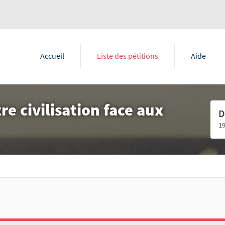
Accueil
Liste des pétitions
Aide
re civilisation face aux
D
1