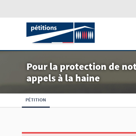
Pour la protection de not
appels à la haine
PÉTITION