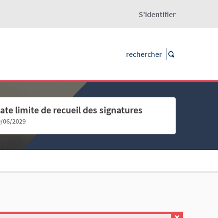
S'identifier
ate limite de recueil des signatures
9/06/2029