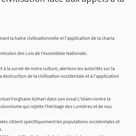
nt la haine civilisationnelle et l'application de la charia
ommission des Lois de l'Assemblée Nationale.
 à la survie de notre culture, alertons les autorités sur la
 destruction de la civilisation occidentale et à l'application
tuel Ferghane Azihari dans son essai L'Islam contre la
nsionnisme qui rejette l'héritage des Lumières et de nos
s textes ciblent spécifiquement les populations occidentales et
n.