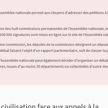
Assemblée nationale permet aux citoyens d'adresser des pétitions à 
'une des huit commissions permanentes de l'Assemblée nationale, en
100 000 signatures sont mises en ligne sur le site de l'Assemblée nat
à une commission, les députés de la commission désignent un déput
débat faisant l'objet d'un rapport parlementaire, soit de classer la p
l'Assemblée nationale peut également décider d'organiser un débat
ures, issues d'au moins 30 départements ou collectivités d'outre-me
civilisation face aux appels à la