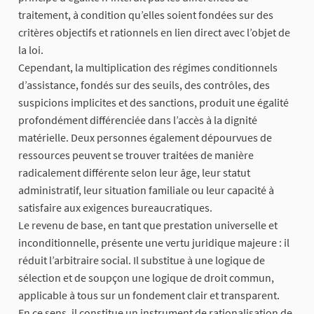
traitement, à condition qu’elles soient fondées sur des
critères objectifs et rationnels en lien direct avec l’objet de
la loi.
Cependant, la multiplication des régimes conditionnels
d’assistance, fondés sur des seuils, des contrôles, des
suspicions implicites et des sanctions, produit une égalité
profondément différenciée dans l’accès à la dignité
matérielle. Deux personnes également dépourvues de
ressources peuvent se trouver traitées de manière
radicalement différente selon leur âge, leur statut
administratif, leur situation familiale ou leur capacité à
satisfaire aux exigences bureaucratiques.
Le revenu de base, en tant que prestation universelle et
inconditionnelle, présente une vertu juridique majeure : il
réduit l’arbitraire social. Il substitue à une logique de
sélection et de soupçon une logique de droit commun,
applicable à tous sur un fondement clair et transparent.
En ce sens, il constitue un instrument de rationalisation de