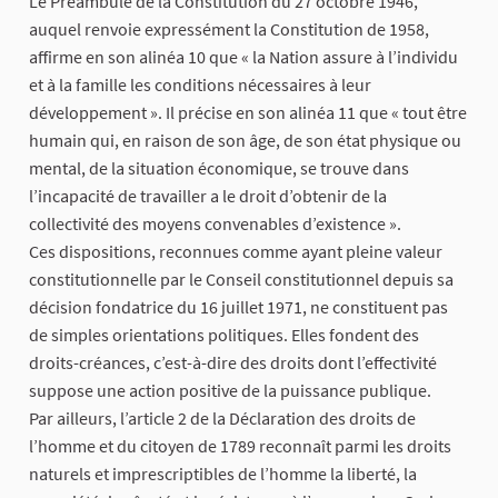
Le Préambule de la Constitution du 27 octobre 1946,
auquel renvoie expressément la Constitution de 1958,
affirme en son alinéa 10 que « la Nation assure à l’individu
et à la famille les conditions nécessaires à leur
développement ». Il précise en son alinéa 11 que « tout être
humain qui, en raison de son âge, de son état physique ou
mental, de la situation économique, se trouve dans
l’incapacité de travailler a le droit d’obtenir de la
collectivité des moyens convenables d’existence ».
Ces dispositions, reconnues comme ayant pleine valeur
constitutionnelle par le Conseil constitutionnel depuis sa
décision fondatrice du 16 juillet 1971, ne constituent pas
de simples orientations politiques. Elles fondent des
droits-créances, c’est-à-dire des droits dont l’effectivité
suppose une action positive de la puissance publique.
Par ailleurs, l’article 2 de la Déclaration des droits de
l’homme et du citoyen de 1789 reconnaît parmi les droits
naturels et imprescriptibles de l’homme la liberté, la