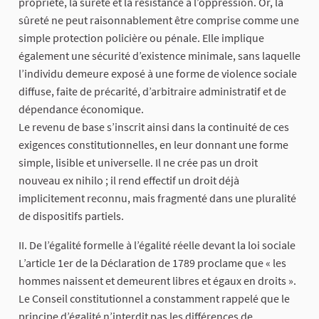
propriété, la sûreté et la résistance à l’oppression. Or, la
sûreté ne peut raisonnablement être comprise comme une
simple protection policière ou pénale. Elle implique
également une sécurité d’existence minimale, sans laquelle
l’individu demeure exposé à une forme de violence sociale
diffuse, faite de précarité, d’arbitraire administratif et de
dépendance économique.
Le revenu de base s’inscrit ainsi dans la continuité de ces
exigences constitutionnelles, en leur donnant une forme
simple, lisible et universelle. Il ne crée pas un droit
nouveau ex nihilo ; il rend effectif un droit déjà
implicitement reconnu, mais fragmenté dans une pluralité
de dispositifs partiels.
II. De l’égalité formelle à l’égalité réelle devant la loi sociale
L’article 1er de la Déclaration de 1789 proclame que « les
hommes naissent et demeurent libres et égaux en droits ».
Le Conseil constitutionnel a constamment rappelé que le
principe d’égalité n’interdit pas les différences de