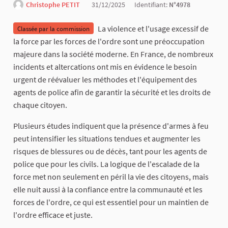
Christophe PETIT
31/12/2025
Identifiant:
N°4978
La violence et l'usage excessif de
Classée par la commission
la force par les forces de l'ordre sont une préoccupation
majeure dans la société moderne. En France, de nombreux
incidents et altercations ont mis en évidence le besoin
urgent de réévaluer les méthodes et l'équipement des
agents de police afin de garantir la sécurité et les droits de
chaque citoyen.
Plusieurs études indiquent que la présence d'armes à feu
peut intensifier les situations tendues et augmenter les
risques de blessures ou de décès, tant pour les agents de
police que pour les civils. La logique de l'escalade de la
force met non seulement en péril la vie des citoyens, mais
elle nuit aussi à la confiance entre la communauté et les
forces de l'ordre, ce qui est essentiel pour un maintien de
l'ordre efficace et juste.