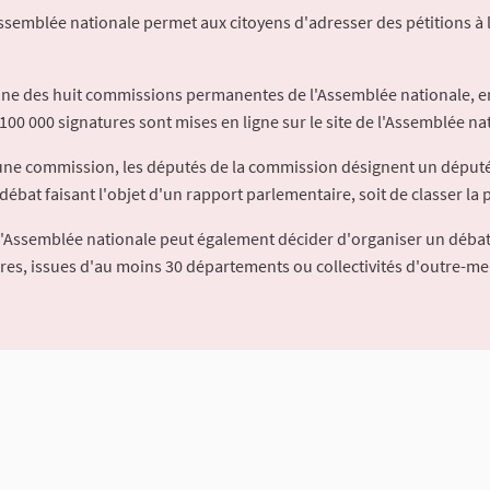
Assemblée nationale permet aux citoyens d'adresser des pétitions à 
'une des huit commissions permanentes de l'Assemblée nationale, en
100 000 signatures sont mises en ligne sur le site de l'Assemblée nat
à une commission, les députés de la commission désignent un déput
débat faisant l'objet d'un rapport parlementaire, soit de classer la p
l'Assemblée nationale peut également décider d'organiser un débat
ures, issues d'au moins 30 départements ou collectivités d'outre-me