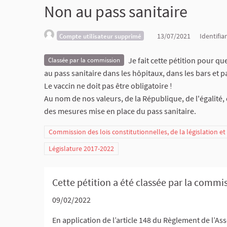
Non au pass sanitaire
13/07/2021
Identifia
Compte utilisateur supprimé
Je fait cette pétition pour qu
Classée par la commission
au pass sanitaire dans les hôpitaux, dans les bars et pa
Le vaccin ne doit pas être obligatoire !
Au nom de nos valeurs, de la République, de l'égalité,
des mesures mise en place du pass sanitaire.
Commission des lois constitutionnelles, de la législation e
Législature 2017-2022
Cette pétition a été classée par la commis
09/02/2022
En application de l’article 148 du Règlement de l’Ass