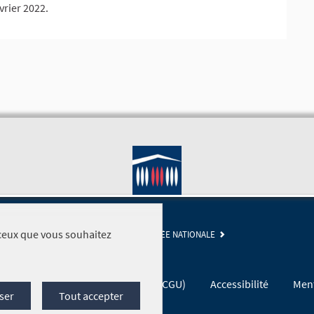
vrier 2022.
r ceux que vous souhaitez
SITE DE L'ASSEMBLÉE NATIONALE
Conditions générales d'utilisation (CGU)
Accessibilité
Ment
ser
Tout accepter