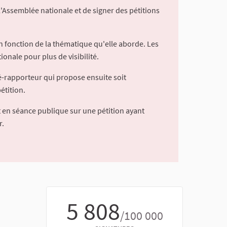
l'Assemblée nationale et de signer des pétitions
 fonction de la thématique qu'elle aborde. Les
ionale pour plus de visibilité.
é-rapporteur qui propose ensuite soit
étition.
 en séance publique sur une pétition ayant
r.
5 808
/100 000