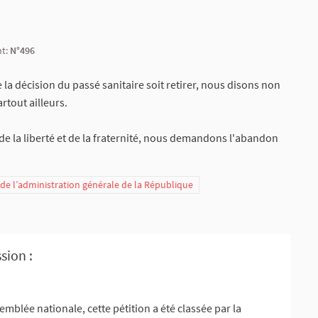
nt:
N°496
e la décision du passé sanitaire soit retirer, nous disons non
rtout ailleurs.
 de la liberté et de la fraternité, nous demandons l'abandon
t de l’administration générale de la République
sion :
emblée nationale, cette pétition a été classée par la