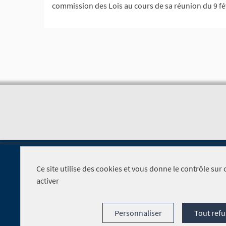
commission des Lois au cours de sa réunion du 9 fé
Ce site utilise des cookies et vous donne le contrôle su
activer
Foire aux questions
Personnaliser
Tout refu