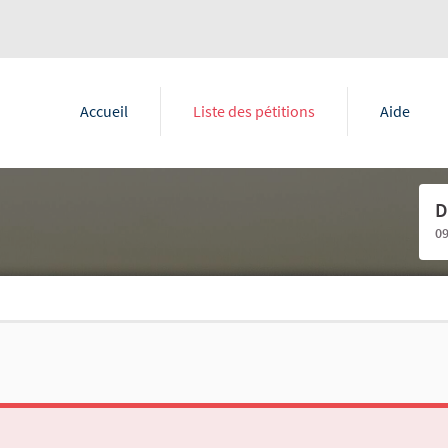
Accueil
Liste des pétitions
Aide
D
0