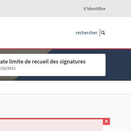
S'identifier
ate limite de recueil des signatures
9/02/2022