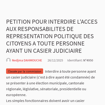
PETITION POUR INTERDIRE L'ACCES
AUX RESPONSABILITES DE
REPRESENTATION POLITIQUE DES
CITOYENS A TOUTE PERSONNE
AYANT UN CASIER JUDICIAIRE
Nedjma DAHMOUCHE
26/12/2025
Identifiant:
N°4950
Interdire à toute personne ayant
Classée par la commission
un casier judiciaire (c'est à dire ayant été condamnée) de
se présenter à une élection municipale, cantonale
régionale, législative, sénatoriale, presidentielle ou
européenne.
Les simples fonctionnaires doivent avoir un casier