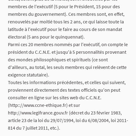
membres de l'exécutif (5 pour le Président, 15 pour des
membres du gouvernement). Ces membres sont, en effet,
renouvelés par moitié tous les 2 ans, ce qui laisse toute la
latitude à l'exécutif pour le faire au cours de son mandat
électoral (5 ans pour le quinquennat).
Parmi ces 20 membres nommés par l'exécutif, on compte le
président du C.C.N.E. et jusqu'à 5 personnalités provenant
des mondes philosophiques et spirituels (ce sont
d'ailleurs, au total, les seuls membres qui relèvent de cette
exigence statutaire).
Toutes les informations précédentes, et celles qui suivent,
proviennent directement des textes officiels qu'on peut
consulter en ligne sur les sites web du C.C.N.E.
(http:://www.ccne-ethique.fr) et sur
http://www.legifrance.gouv.fr (décret du 23 février 1983,
article 23 de la loi du 29/07/1994, loi du 6/08/2004, loi 2011-
814 du 7 juillet 2011, etc.).